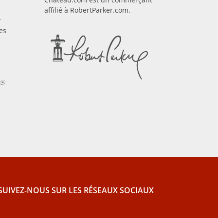
affilié à RobertParker.com.
r
es
SUIVEZ-NOUS SUR LES RÉSEAUX SOCIAUX