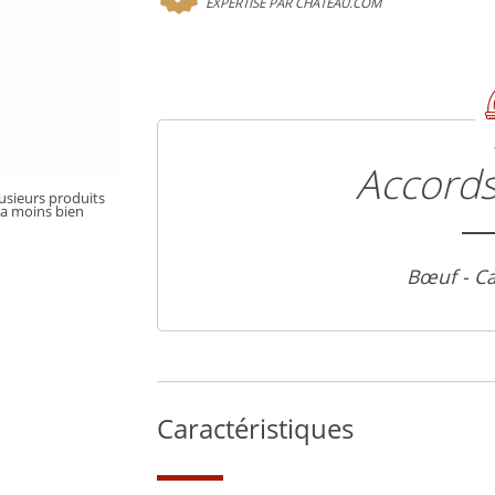
EXPERTISÉ PAR CHATEAU.COM
Accords
lusieurs produits
la moins bien
Bœuf - C
Caractéristiques