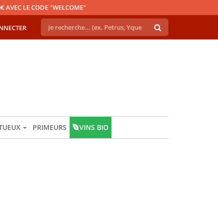
€ AVEC LE CODE "WELCOME"
NNECTER
ITUEUX
PRIMEURS
VINS BIO