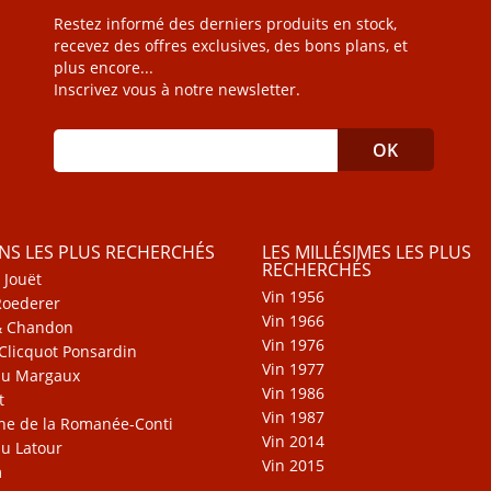
Restez informé des derniers produits en stock,
recevez des offres exclusives, des bons plans, et
plus encore...
Inscrivez vous à notre newsletter.
INS LES PLUS RECHERCHÉS
LES MILLÉSIMES LES PLUS
RECHERCHÉS
 Jouët
Vin 1956
Roederer
Vin 1966
& Chandon
Vin 1976
Clicquot Ponsardin
Vin 1977
au Margaux
Vin 1986
t
Vin 1987
e de la Romanée-Conti
Vin 2014
u Latour
Vin 2015
m