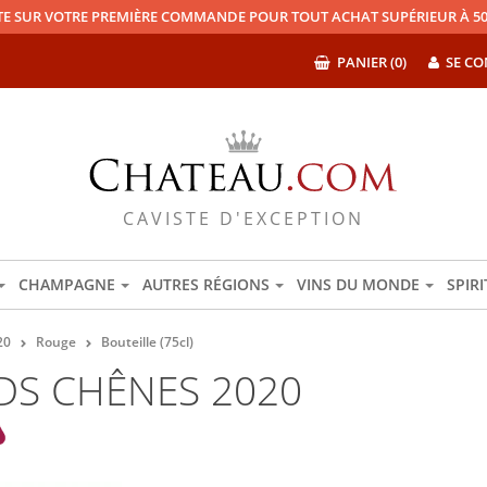
TE SUR VOTRE PREMIÈRE COMMANDE POUR TOUT ACHAT SUPÉRIEUR À 50
PANIER (0)
SE CO
CAVISTE D'EXCEPTION
CHAMPAGNE
AUTRES RÉGIONS
VINS DU MONDE
SPIR
20
Rouge
Bouteille (75cl)
DS CHÊNES 2020