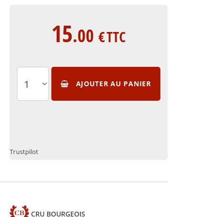
15
.00
€
TTC
AJOUTER AU PANIER
Trustpilot
CRU BOURGEOIS