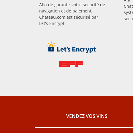
Afin de garantir votre sécurité de
Chat
navigation et de paiement,
syst
Chateau.com est sécurisé par
sécu
Let's Encrypt.
VENDEZ VOS VINS