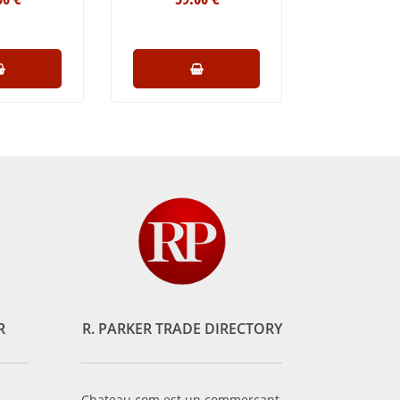
R
R. PARKER TRADE DIRECTORY
Chateau.com est un commerçant