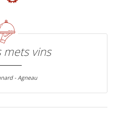
 mets vins
anard - Agneau