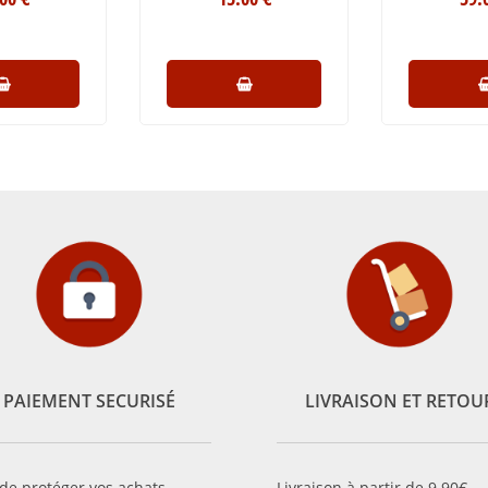
PAIEMENT SECURISÉ
LIVRAISON ET RETOU
 de protéger vos achats,
Livraison à partir de 9.90€.