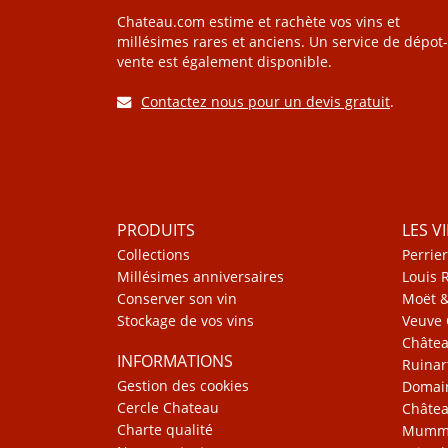
Chateau.com estime et rachète vos vins et
millésimes rares et anciens. Un service de dépot-
vente est également disponible.
Contactez nous pour un devis gratuit
.
PRODUITS
LES V
Collections
Perrier
Millésimes anniversaires
Louis 
Conserver son vin
Moët 
Stockage de vos vins
Veuve 
Châte
INFORMATIONS
Ruinar
Gestion des cookies
Domain
Cercle Chateau
Châtea
Charte qualité
Mum