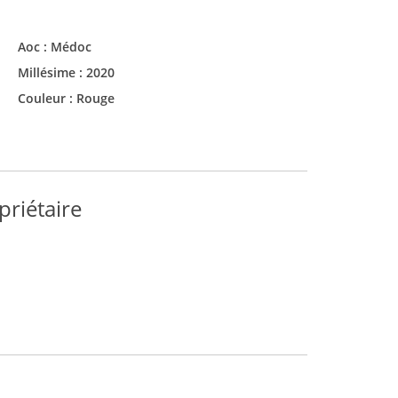
Aoc :
Médoc
Millésime :
2020
Couleur :
Rouge
priétaire