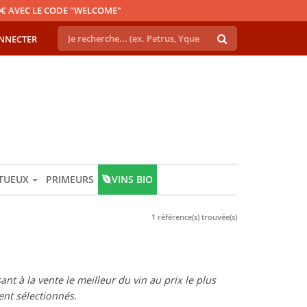
€ AVEC LE CODE "WELCOME"
NNECTER
ITUEUX
PRIMEURS
VINS BIO
1 référence(s) trouvée(s)
t à la vente le meilleur du vin au prix le plus
nt sélectionnés.