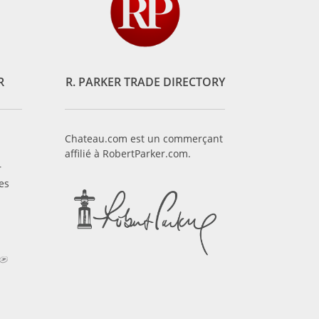
R
R. PARKER TRADE DIRECTORY
Chateau.com est un commerçant
affilié à RobertParker.com.
r
es