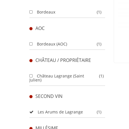
Bordeaux
(1)
AOC
Bordeaux (AOC)
(1)
CHÂTEAU / PROPRIÉTAIRE
Château Lagrange (Saint
(1)
Julien)
SECOND VIN
Les Arums de Lagrange
(1)
MILLÉSIME