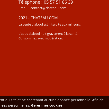
Téléphone : 05 57 51 86 39
Email : contact@chateau.com
2021 - CHATEAU.COM
La vente d'alcool est interdite aux mineurs.
L'abus d'alcool nuit gravement à la santé.
Consommez avec modération.
ment du site et ne contenant aucune donnée personnelle. Afin de
onnées personnelles.
Gérer mes cookies