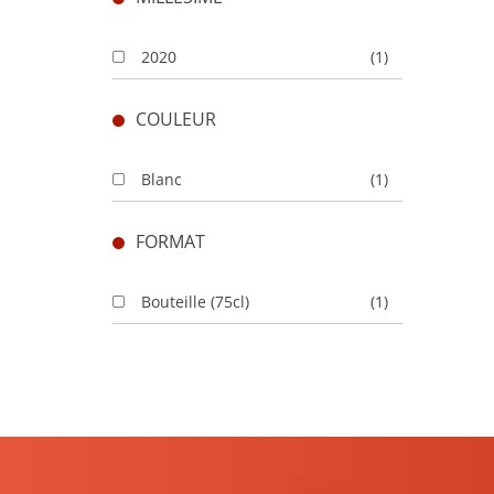
2020
(1)
COULEUR
Blanc
(1)
FORMAT
Bouteille (75cl)
(1)