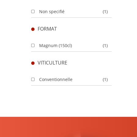
Non specifié
(1)
FORMAT
Magnum (150cl)
(1)
VITICULTURE
Conventionnelle
(1)