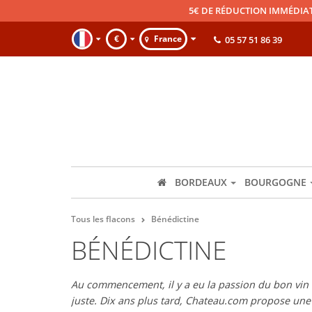
5€ DE RÉDUCTION IMMÉDIA
€
France
05 57 51 86 39
BORDEAUX
BOURGOGNE
Tous les flacons
Bénédictine
BÉNÉDICTINE
Au commencement, il y a eu la passion du bon vin et
juste. Dix ans plus tard, Chateau.com propose un