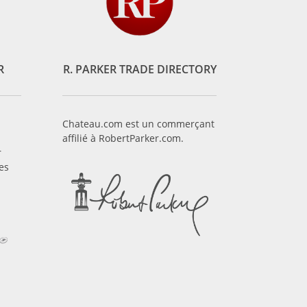
R
R. PARKER TRADE DIRECTORY
Chateau.com est un commerçant
affilié à RobertParker.com.
r
es