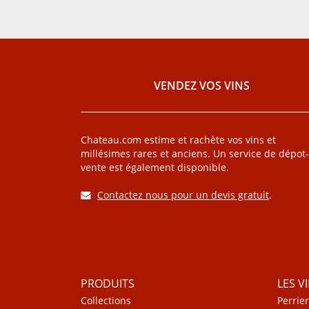
VENDEZ VOS VINS
Chateau.com estime et rachète vos vins et
millésimes rares et anciens. Un service de dépot-
vente est également disponible.
Contactez nous pour un devis gratuit
.
PRODUITS
LES V
Collections
Perrier