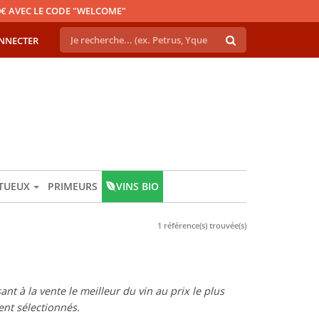
€ AVEC LE CODE "WELCOME"
NNECTER
ITUEUX
PRIMEURS
VINS BIO
1 référence(s) trouvée(s)
t à la vente le meilleur du vin au prix le plus
nt sélectionnés.