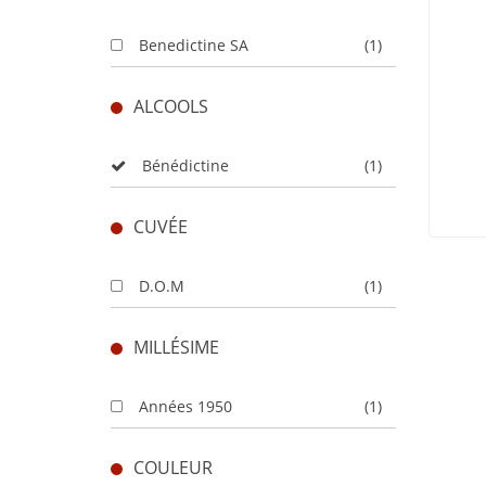
Benedictine SA
(1)
ALCOOLS
Bénédictine
(1)
CUVÉE
D.O.M
(1)
MILLÉSIME
Années 1950
(1)
COULEUR