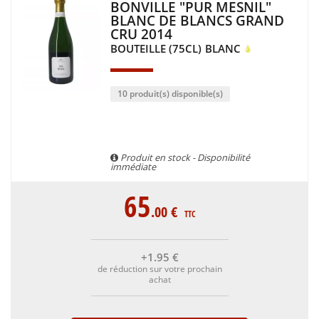
BONVILLE "PUR MESNIL"
BLANC DE BLANCS GRAND
CRU 2014
BOUTEILLE (75CL)
BLANC
10 produit(s) disponible(s)
Produit en stock - Disponibilité
immédiate
65
.00
€
TTC
+1
.95
€
de réduction sur votre prochain
achat