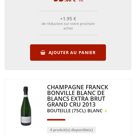
TTC
+1
.95
€
de réduction sur votre prochain
achat
AJOUTER AU PANIER
CHAMPAGNE FRANCK
BONVILLE BLANC DE
BLANCS EXTRA BRUT
GRAND CRU 2013
BOUTEILLE (75CL)
BLANC
4 produit(s) disponible(s)