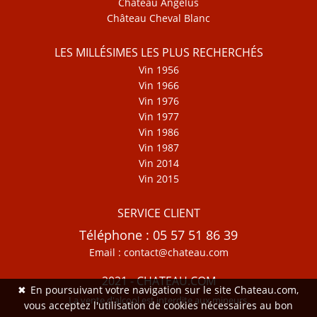
Château Angélus
Château Cheval Blanc
LES MILLÉSIMES LES PLUS RECHERCHÉS
Vin 1956
Vin 1966
Vin 1976
Vin 1977
Vin 1986
Vin 1987
Vin 2014
Vin 2015
SERVICE CLIENT
Téléphone : 05 57 51 86 39
Email : contact@chateau.com
2021 - CHATEAU.COM
✖
En poursuivant votre navigation sur le site Chateau.com,
La vente d'alcool est interdite aux mineurs.
vous acceptez l'utilisation de cookies nécessaires au bon