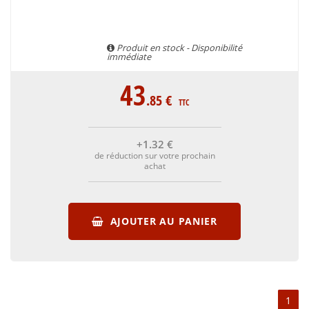
Produit en stock - Disponibilité
immédiate
43
.85
€
TTC
+1
.32
€
de réduction sur votre prochain
achat
AJOUTER AU PANIER
1