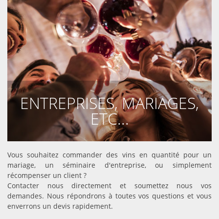
ENTREPRISES, MARIAGES,
ETC...
CONTACTEZ NOUS
Vous souhaitez commander des vins en quantité pour un
mariage, un séminaire d'entreprise, ou simplement
récompenser un client ?
Contacter nous directement et soumettez nous vos
demandes. Nous répondrons à toutes vos questions et vous
enverrons un devis rapidement.