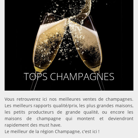
TOPS CHAMPAGNES
DÉCOUVRIR
Vous retrouverez ici nos meilleures ventes de champagnes.
Les meilleurs rapports qualité/prix, les plus grandes maisons,
les petits producteurs de grande qualité, ou encore les
maisons de champagne qui montent et deviendront
rapidement des must have.
Le meilleur de la région Champagne, c'est ici !