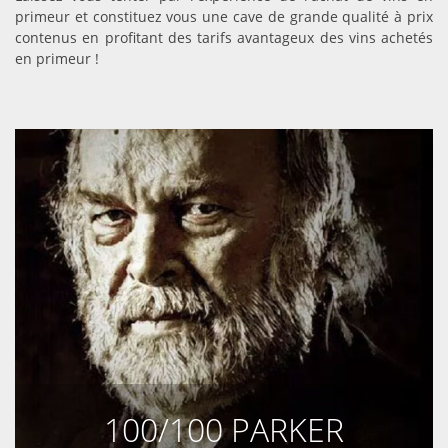
primeur et constituez vous une cave de grande qualité à prix
contenus en profitant des tarifs avantageux des vins achetés
en primeur !
100/100 PARKER