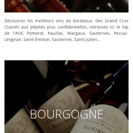
DÉCOUVRIR
Découvrez les meilleurs vins de bordeaux. Des Grand Crus
Classés aux pépites plus confidentielles, retrouvez ici le top
de l'AOC Pomerol, Pauillac, Margaux, Sauternes, Pessac-
Léognan, Saint-Emilion, Sauternes, Saint-Julien...
BOURGOGNE