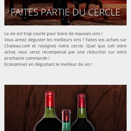
FAITES PARTIE DU CERCLE
DÉCOUVRIR
La vie est trop courte pour boire de mauvais vins !
Vous aimez déguster les meilleurs vins ? Faites vos achats sur
Chateau.com et rejoignez notre cercle. Quel que soit votre
achat, vous serez récompensé par une réduction sur votre
prochaine commande !
Economisez en dégustant le meilleur du vin !