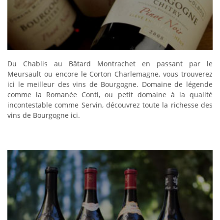
DÉCOUVRIR
Du Chablis au Bâtard Montrachet en passant par le
Meursault ou encore le Corton Charlemagne, vous trouverez
ici le meilleur des vins de Bourgogne. Domaine de légende
comme la Romanée Conti, ou petit domaine à la qualité
incontestable comme Servin, découvrez toute la richesse des
vins de Bourgogne ici.