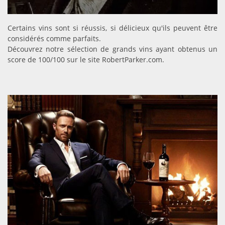
DÉCOUVRIR
Certains vins sont si réussis, si délicieux qu'ils peuvent être
considérés comme parfaits.
Découvrez notre sélection de grands vins ayant obtenus un
score de 100/100 sur le site RobertParker.com.