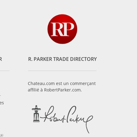
R
R. PARKER TRADE DIRECTORY
Chateau.com est un commerçant
affilié à RobertParker.com.
r
es