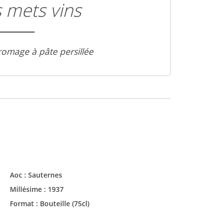
 mets vins
romage à pâte persillée
Aoc :
Sauternes
Millésime :
1937
Format :
Bouteille (75cl)