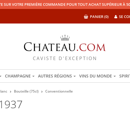
TE SUR VOTRE PREMIÈRE COMMANDE POUR TOUT ACHAT SUPÉRIEUR À 50
PANIER (0)
SE CO
CAVISTE D'EXCEPTION
CHAMPAGNE
AUTRES RÉGIONS
VINS DU MONDE
SPIR
lanc
Bouteille (75cl)
Conventionnelle
1937