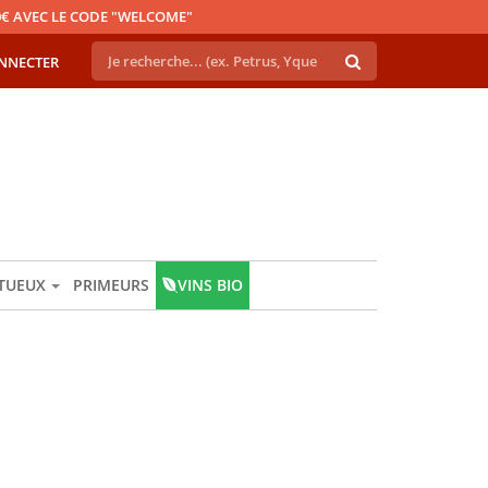
€ AVEC LE CODE "WELCOME"
NNECTER
ITUEUX
PRIMEURS
VINS BIO