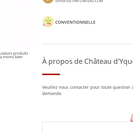
EXPERTISÉ PAR CHATEAU.COM
CONVENTIONNELLE
lusieurs produits
la moins bien
À propos de Château d'Yq
Veuillez nous contacter pour toute question à
demande.