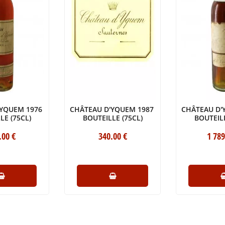
'YQUEM 1976
CHÂTEAU D'YQUEM 1987
CHÂTEAU D'
LE (75CL)
BOUTEILLE (75CL)
BOUTEILL
.00
€
340
.00
€
1 789