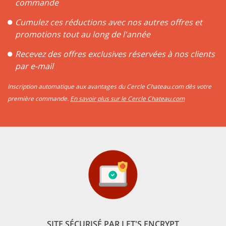
commande
Cumulez ces réductions avec nos autres offres et
promotions tout au long de l'année
Recevez des offres exclusives réservées à nos clients
par e-mail
Inscription automatique aux avantages du Cercle Chateau.com dès votre
première commande.
En savoir plus sur le Cercle Chateau.com
SITE SÉCURISÉ PAR LET'S ENCRYPT