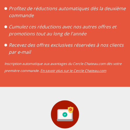
Profitez de réductions automatiques dès la deuxième
commande
Cumulez ces réductions avec nos autres offres et
promotions tout au long de l'année
Recevez des offres exclusives réservées à nos clients
par e-mail
Inscription automatique aux avantages du Cercle Chateau.com dès votre
première commande.
En savoir plus sur le Cercle Chateau.com