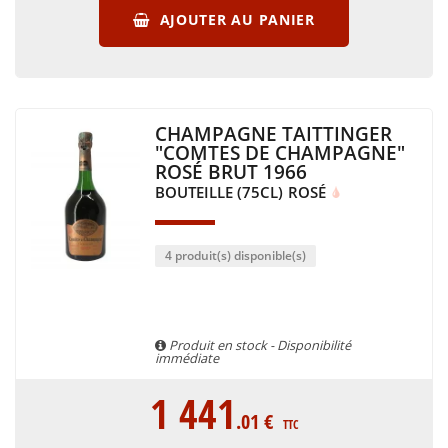
AJOUTER AU PANIER
CHAMPAGNE TAITTINGER
"COMTES DE CHAMPAGNE"
ROSÉ BRUT 1966
BOUTEILLE (75CL)
ROSÉ
4 produit(s) disponible(s)
Produit en stock - Disponibilité
immédiate
1 441
.01
€
TTC