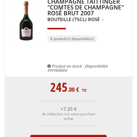
CHAMPAGNE TAITTINGER
"COMTES DE CHAMPAGNE"
ROSÉ BRUT 2007
BOUTEILLE (75CL)
ROSÉ
6 produit(s) disponible(s)
Produit en stock - Disponibilité
immédiate
245
.00
€
TTC
+7
.35
€
de réduction sur votre prochain
achat