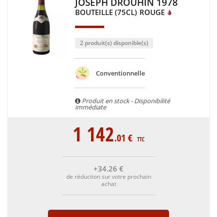
JOSEPH DROUHIN 1978
BOUTEILLE (75CL)
ROUGE
2 produit(s) disponible(s)
Conventionnelle
Produit en stock - Disponibilité
immédiate
1 142
.01
€
TTC
+34
.26
€
de réduction sur votre prochain
achat