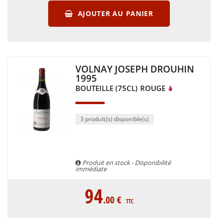
AJOUTER AU PANIER
VOLNAY JOSEPH DROUHIN
1995
BOUTEILLE (75CL)
ROUGE
3 produit(s) disponible(s)
Produit en stock - Disponibilité
immédiate
94
.00
€
TTC