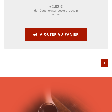
+2
.82
€
de réduction sur votre prochain
achat
AJOUTER AU PANIER
1