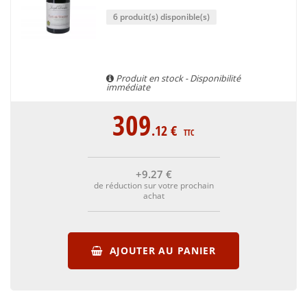
6 produit(s) disponible(s)
Produit en stock - Disponibilité
immédiate
309
.12
€
TTC
+9
.27
€
de réduction sur votre prochain
achat
AJOUTER AU PANIER