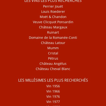
LES VINS LES PLUS RECHERCHÉS
Perrier Jouët
Louis Roederer
Moët & Chandon
Veuve Clicquot Ponsardin
Château Margaux
Ruinart
Domaine de la Romanée-Conti
Château Latour
Mumm
Cristal
Pétrus
Château Angélus
Château Cheval Blanc
LES MILLÉSIMES LES PLUS RECHERCHÉS
Vin 1956
Vin 1966
Vin 1976
Vin 1977