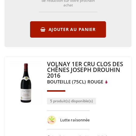
de réduction sur votre prochain
achat
AJOUTER AU PANIER
VOLNAY 1ER CRU CLOS DES
CHÊNES JOSEPH DROUHIN
2016
BOUTEILLE (75CL)
ROUGE
5 produit(s) disponible(s)
Lutte raisonnée