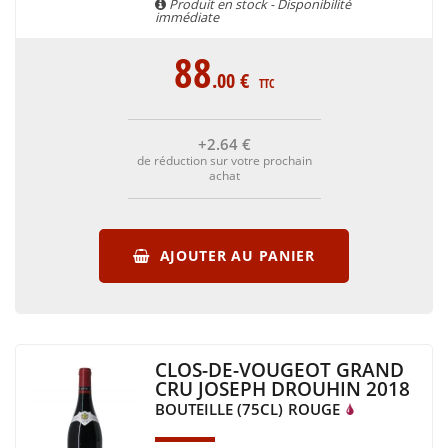
Produit en stock - Disponibilité
immédiate
88
.00
€
TTC
+2
.64
€
de réduction sur votre prochain
achat
AJOUTER AU PANIER
CLOS-DE-VOUGEOT GRAND
CRU JOSEPH DROUHIN 2018
BOUTEILLE (75CL)
ROUGE