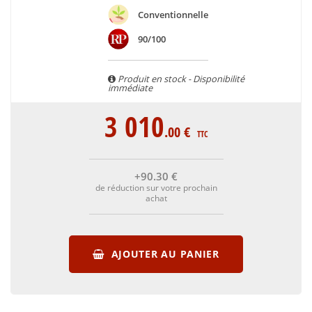
Conventionnelle
90/100
Produit en stock - Disponibilité
immédiate
3 010
.00
€
TTC
+90
.30
€
de réduction sur votre prochain
achat
AJOUTER AU PANIER