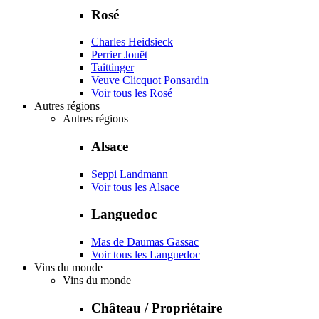
Rosé
Charles Heidsieck
Perrier Jouët
Taittinger
Veuve Clicquot Ponsardin
Voir tous les Rosé
Autres régions
Autres régions
Alsace
Seppi Landmann
Voir tous les Alsace
Languedoc
Mas de Daumas Gassac
Voir tous les Languedoc
Vins du monde
Vins du monde
Château / Propriétaire