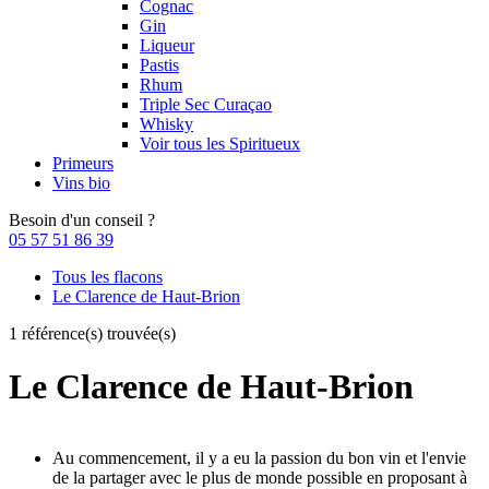
Cognac
Gin
Liqueur
Pastis
Rhum
Triple Sec Curaçao
Whisky
Voir tous les Spiritueux
Primeurs
Vins bio
Besoin d'un conseil ?
05 57 51 86 39
Tous les flacons
Le Clarence de Haut-Brion
1 référence(s) trouvée(s)
Le Clarence de Haut-Brion
Au commencement, il y a eu la passion du bon vin et l'envie
de la partager avec le plus de monde possible en proposant à