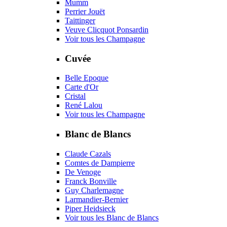
Mumm
Perrier Jouët
Taittinger
Veuve Clicquot Ponsardin
Voir tous les Champagne
Cuvée
Belle Epoque
Carte d'Or
Cristal
René Lalou
Voir tous les Champagne
Blanc de Blancs
Claude Cazals
Comtes de Dampierre
De Venoge
Franck Bonville
Guy Charlemagne
Larmandier-Bernier
Piper Heidsieck
Voir tous les Blanc de Blancs