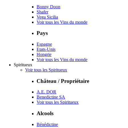
Bonny Doon
Shafer
Vega Sicilia
Voir tous les Vins du monde
Pays
Espagne
Etats-Unis
Hongrie
Voir tous les Vins du monde
Spiritueux
Voir tous les Spiritueux
Château / Propriétaire
A.E. DOR
Benedictine SA
Voir tous les Spiritueux
Alcools
Bénédictine