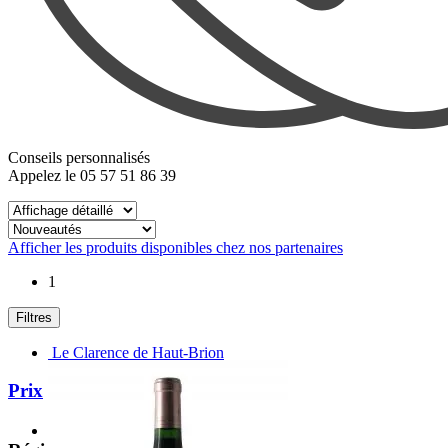
Conseils personnalisés
Appelez le 05 57 51 86 39
Afficher les produits disponibles chez nos partenaires
1
Filtres
Le Clarence de Haut-Brion
Prix
De
à