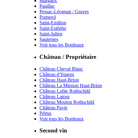
Margaux
Pauillac
Pessac-Léognan / Graves
Pomerol
Saint-Emilion
Saint-Estèphe
Saint-Julien
Sauternes
Voir tous les Bordeaux
Château / Propriétaire
Château Cheval Blanc
Château d'Yquem
Château Haut-Brion
Château La Mission Haut-Brion
Château Lafite Rothschild
Château Latour
Château Mouton Rothschild
Château Pavie
Pétrus
Voir tous les Bordeaux
Second vin