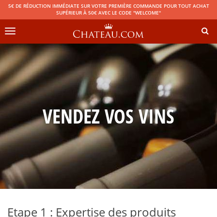
5€ DE RÉDUCTION IMMÉDIATE SUR VOTRE PREMIÈRE COMMANDE POUR TOUT ACHAT
SUPÉRIEUR À 50€ AVEC LE CODE "WELCOME"
Toggle
navigation
VENDEZ VOS VINS
Etape 1 : Expertise des produits