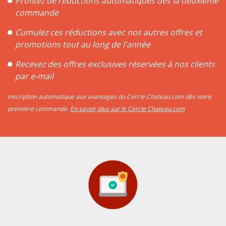
Profitez de réductions automatiques dès la deuxième
commande
Cumulez ces réductions avec nos autres offres et
promotions tout au long de l'année
Recevez des offres exclusives réservées à nos clients
par e-mail
Inscription automatique aux avantages du Cercle Chateau.com dès votre
première commande.
En savoir plus sur le Cercle Chateau.com