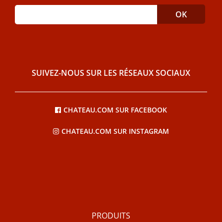
SUIVEZ-NOUS SUR LES RÉSEAUX SOCIAUX
CHATEAU.COM SUR FACEBOOK
CHATEAU.COM SUR INSTAGRAM
PRODUITS