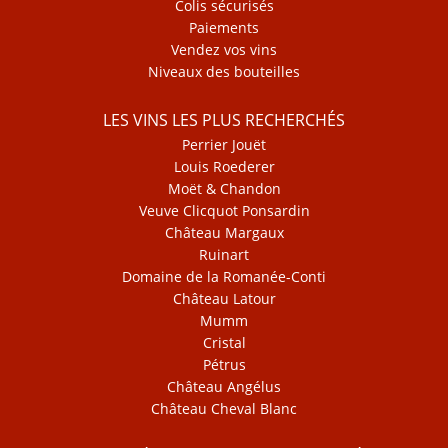
Colis sécurisés
Paiements
Vendez vos vins
Niveaux des bouteilles
LES VINS LES PLUS RECHERCHÉS
Perrier Jouët
Louis Roederer
Moët & Chandon
Veuve Clicquot Ponsardin
Château Margaux
Ruinart
Domaine de la Romanée-Conti
Château Latour
Mumm
Cristal
Pétrus
Château Angélus
Château Cheval Blanc