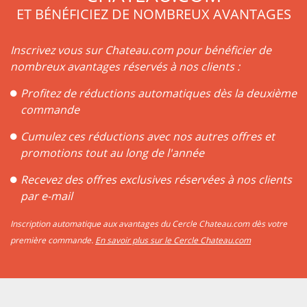
ET BÉNÉFICIEZ DE NOMBREUX AVANTAGES
Inscrivez vous sur Chateau.com pour bénéficier de
nombreux avantages réservés à nos clients :
Profitez de réductions automatiques dès la deuxième
commande
Cumulez ces réductions avec nos autres offres et
promotions tout au long de l'année
Recevez des offres exclusives réservées à nos clients
par e-mail
Inscription automatique aux avantages du Cercle Chateau.com dès votre
première commande.
En savoir plus sur le Cercle Chateau.com