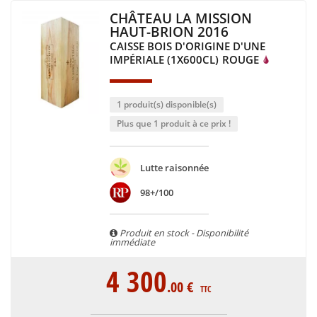
CHÂTEAU LA MISSION
HAUT-BRION 2016
CAISSE BOIS D'ORIGINE D'UNE
IMPÉRIALE (1X600CL)
ROUGE
1 produit(s) disponible(s)
Plus que 1 produit à ce prix !
Lutte raisonnée
98+/100
Produit en stock - Disponibilité
immédiate
4 300
.00
€
TTC