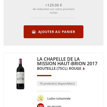
+129
.00
€
de réduction sur votre prochain
achat
AJOUTER AU PANIER
LA CHAPELLE DE LA
MISSION HAUT-BRION 2017
BOUTEILLE (75CL)
ROUGE
16 produit(s) disponible(s)
Lutte raisonnée
88-90/100