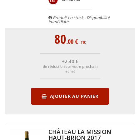
Produit en stock - Disponibilité
immédiate
80
.00
€
TTC
+2
.40
€
de réduction sur votre prochain
achat
AJOUTER AU PANIER
CHÂTEAU LA MISSION
HAUT-BRION 2017