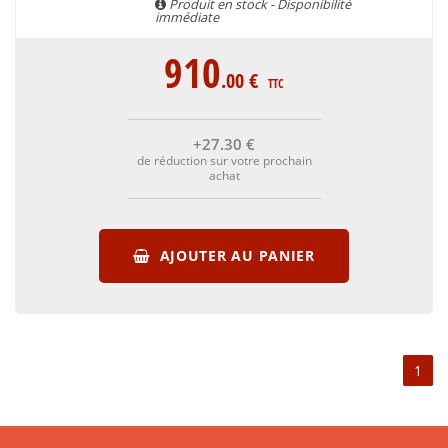
Produit en stock - Disponibilité
immédiate
910
.00
€
TTC
+27
.30
€
de réduction sur votre prochain
achat
AJOUTER AU PANIER
1