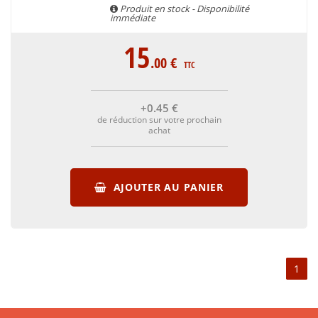
Produit en stock - Disponibilité
immédiate
15
.00
€
TTC
+0
.45
€
de réduction sur votre prochain
achat
AJOUTER AU PANIER
1