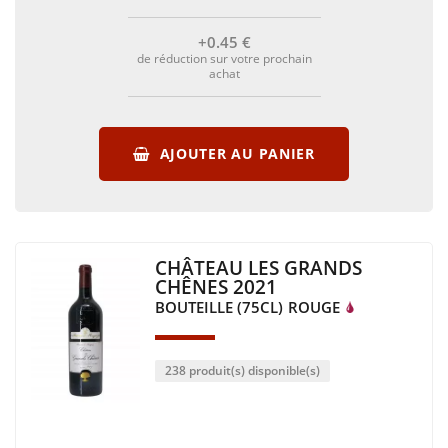
+0
.45
€
de réduction sur votre prochain
achat
AJOUTER AU PANIER
CHÂTEAU LES GRANDS
CHÊNES 2021
BOUTEILLE (75CL)
ROUGE
238 produit(s) disponible(s)