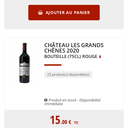
AJOUTER AU PANIER
CHÂTEAU LES GRANDS
CHÊNES 2020
BOUTEILLE (75CL)
ROUGE
23 produit(s) disponible(s)
Produit en stock - Disponibilité
immédiate
15
.00
€
TTC