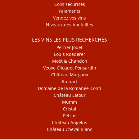
Colis sécurisés
Paiements
Vendez vos vins
Niveaux des bouteilles
LES VINS LES PLUS RECHERCHÉS
Perrier Jouët
Louis Roederer
Moët & Chandon
Veuve Clicquot Ponsardin
Château Margaux
Ruinart
Domaine de la Romanée-Conti
Château Latour
Mumm
Cristal
Pétrus
Château Angélus
Château Cheval Blanc