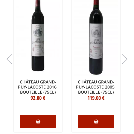
E
CHÂTEAU GRAND-
CHÂTEAU GRAND-
PUY-LACOSTE 2016
PUY-LACOSTE 2005
BOUTEILLE (75CL)
BOUTEILLE (75CL)
92
.00
€
119
.00
€