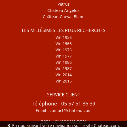
Pétrus
Château Angélus
Château Cheval Blanc
LES MILLÉSIMES LES PLUS RECHERCHÉS
Vin 1956
Vin 1966
Vin 1976
Vin 1977
Vin 1986
Vin 1987
Vin 2014
Vin 2015
SERVICE CLIENT
Téléphone : 05 57 51 86 39
Email : contact@chateau.com
2021 - CHATEAU.COM
✖
En poursuivant votre navigation sur le site Chateau.com,