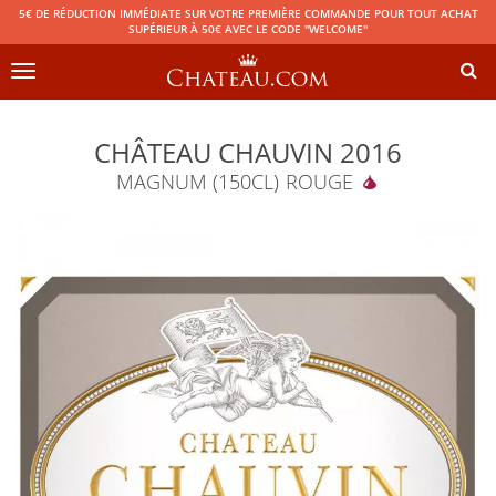
5€ DE RÉDUCTION IMMÉDIATE SUR VOTRE PREMIÈRE COMMANDE POUR TOUT ACHAT
SUPÉRIEUR À 50€ AVEC LE CODE "WELCOME"
Toggle
navigation
CHÂTEAU CHAUVIN 2016
MAGNUM (150CL)
ROUGE