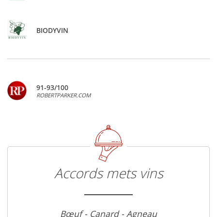
BIODYVIN
91-93/100
ROBERTPARKER.COM
Accords mets vins
Bœuf - Canard - Agneau