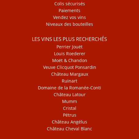
Colis sécurisés
Paiements
Vendez vos vins
Niveaux des bouteilles
LES VINS LES PLUS RECHERCHÉS
Perrier Jouët
Louis Roederer
Moët & Chandon
Veuve Clicquot Ponsardin
Château Margaux
Ruinart
Domaine de la Romanée-Conti
Château Latour
Mumm
Cristal
Pétrus
Château Angélus
Château Cheval Blanc