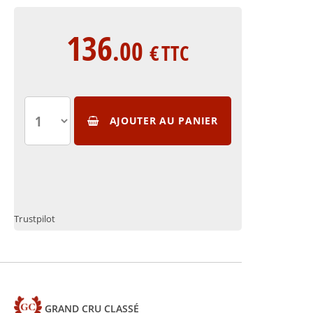
136
.00
€
TTC
AJOUTER AU PANIER
Trustpilot
GRAND CRU CLASSÉ