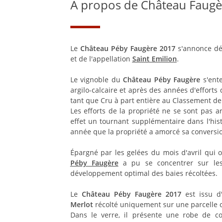
À propos de Château Faugè
Le
Château Péby Faugère 2017
s'annonce dé
et de l'appellation
Saint Emilion
.
Le vignoble du
Château Péby Faugère
s'ente
argilo-calcaire et après des années d'efforts
tant que Cru à part entière au Classement d
Les efforts de la propriété ne se sont pas 
effet un tournant supplémentaire dans l'his
année que la propriété a amorcé sa conversio
Épargné par les gelées du mois d'avril qui o
Péby Faugère
a pu se concentrer sur les 
développement optimal des baies récoltées.
Le
Château Péby Faugère 2017
est issu d
Merlot
récolté uniquement sur une parcelle o
Dans le verre, il présente une robe de c