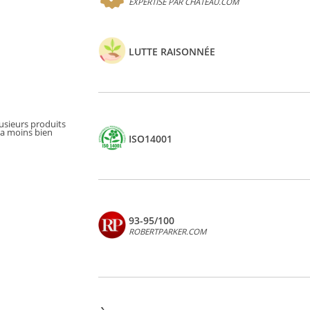
EXPERTISÉ PAR CHATEAU.COM
LUTTE RAISONNÉE
lusieurs produits
la moins bien
ISO14001
93-95/100
ROBERTPARKER.COM