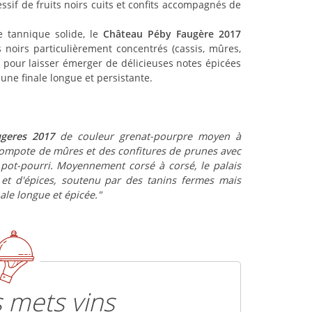
ssif de fruits noirs cuits et confits accompagnés de
 tannique solide, le
Château Péby Faugère 2017
noirs particulièrement concentrés (cassis, mûres,
 pour laisser émerger de délicieuses notes épicées
une finale longue et persistante.
geres 2017
de couleur grenat-pourpre moyen à
 compote de mûres et des confitures de prunes avec
 pot-pourri. Moyennement corsé à corsé, le palais
 et d'épices, soutenu par des tanins fermes mais
ale longue et épicée."
 mets vins