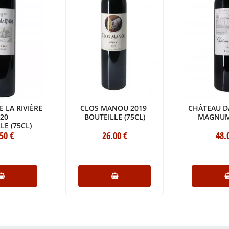
 LA RIVIÈRE
CLOS MANOU 2019
CHÂTEAU D
020
BOUTEILLE (75CL)
MAGNUM 
LE (75CL)
.50
€
26
.00
€
48
.