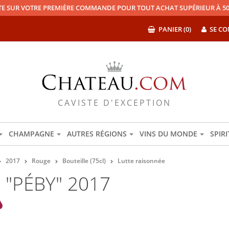
TE SUR VOTRE PREMIÈRE COMMANDE POUR TOUT ACHAT SUPÉRIEUR À 50
PANIER (0)
SE CO
CAVISTE D'EXCEPTION
CHAMPAGNE
AUTRES RÉGIONS
VINS DU MONDE
SPIR
2017
Rouge
Bouteille (75cl)
Lutte raisonnée
"PÉBY" 2017