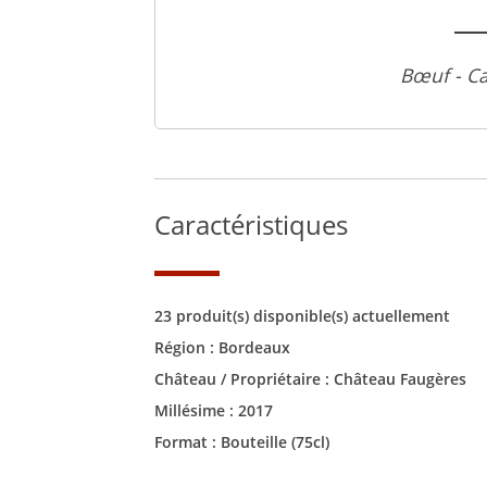
Bœuf - C
Caractéristiques
23 produit(s) disponible(s) actuellement
Région :
Bordeaux
Château / Propriétaire :
Château Faugères
Millésime :
2017
Format :
Bouteille (75cl)