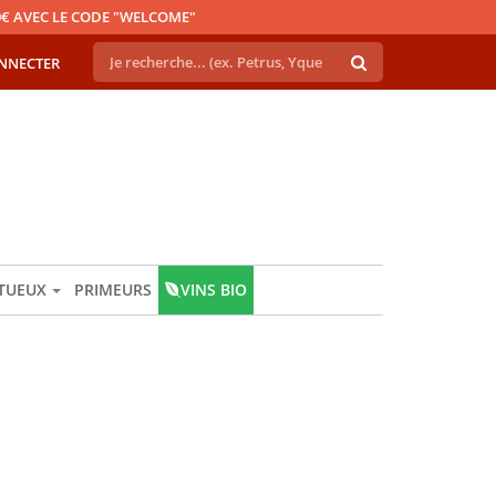
€ AVEC LE CODE "WELCOME"
NNECTER
ITUEUX
PRIMEURS
VINS BIO