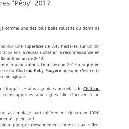
res "Péby" 2017
jà comme une des plus belle réussite du domaine
nd sur une superficie de 7.45 hectares sur un sol
 draconiens, a réussi à obtenir la reconnaissance en
e
Saint Emilion
de 2012.
arreté là pour autant. Le millésime 2017 marque en
toire du
Château Péby Faugère
puisque c'est cette
n biologique.
nt frappé certains vignobles bordelais, le
Château
soins apportés aux vignes afin d'arriver à un
'un assemblage particulièrement rigoureux 100%
rientée plein sud.
ouleur pourpre moyennement intense aux reflets