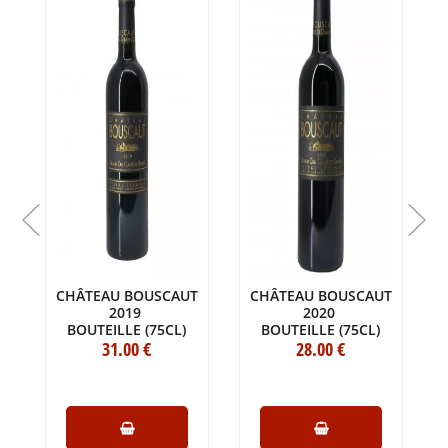
CHÂTEAU BOUSCAUT
CHÂTEAU BOUSCAUT
U
2019
2020
BOUTEILLE (75CL)
BOUTEILLE (75CL)
31
.00
€
28
.00
€