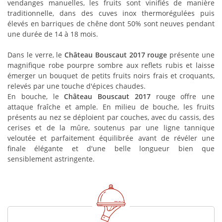
vendanges manuelles, les fruits sont vinifiés de manière
traditionnelle, dans des cuves inox thermorégulées puis
élevés en barriques de chêne dont 50% sont neuves pendant
une durée de 14 à 18 mois.
Dans le verre, le
Château Bouscaut 2017 rouge
présente une
magnifique robe pourpre sombre aux reflets rubis et laisse
émerger un bouquet de petits fruits noirs frais et croquants,
relevés par une touche d'épices chaudes.
En bouche, le
Château Bouscaut 2017
rouge offre une
attaque fraîche et ample. En milieu de bouche, les fruits
présents au nez se déploient par couches, avec du cassis, des
cerises et de la mûre, soutenus par une ligne tannique
veloutée et parfaitement équilibrée avant de révéler une
finale élégante et d'une belle longueur bien que
sensiblement astringente.