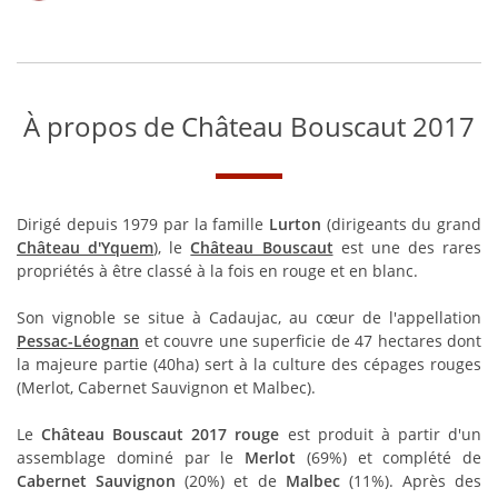
À propos de Château Bouscaut 2017
Dirigé depuis 1979 par la famille
Lurton
(dirigeants du grand
Château d'Yquem
), le
Château Bouscaut
est une des rares
propriétés à être classé à la fois en rouge et en blanc.
Son vignoble se situe à Cadaujac, au cœur de l'appellation
Pessac-Léognan
et couvre une superficie de 47 hectares dont
la majeure partie (40ha) sert à la culture des cépages rouges
(Merlot, Cabernet Sauvignon et Malbec).
Le
Château Bouscaut 2017 rouge
est produit à partir d'un
assemblage dominé par le
Merlot
(69%) et complété de
Cabernet Sauvignon
(20%) et de
Malbec
(11%). Après des