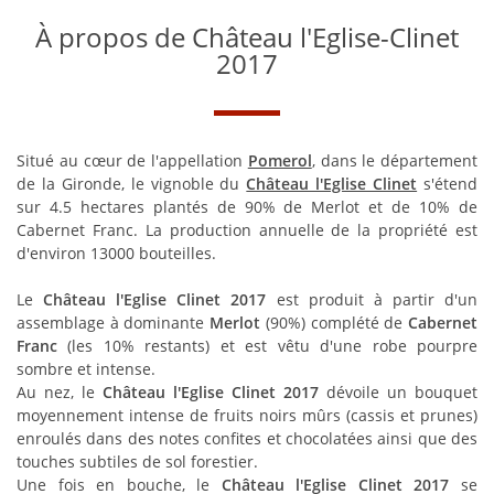
À propos de Château l'Eglise-Clinet
2017
Situé au cœur de l'appellation
Pomerol
, dans le département
de la Gironde, le vignoble du
Château l'Eglise Clinet
s'étend
sur 4.5 hectares plantés de 90% de Merlot et de 10% de
Cabernet Franc. La production annuelle de la propriété est
d'environ 13000 bouteilles.
Le
Château l'Eglise Clinet 2017
est produit à partir d'un
assemblage à dominante
Merlot
(90%) complété de
Cabernet
Franc
(les 10% restants) et est vêtu d'une robe pourpre
sombre et intense.
Au nez, le
Château l'Eglise Clinet 2017
dévoile un bouquet
moyennement intense de fruits noirs mûrs (cassis et prunes)
enroulés dans des notes confites et chocolatées ainsi que des
touches subtiles de sol forestier.
Une fois en bouche, le
Château l'Eglise Clinet 2017
se