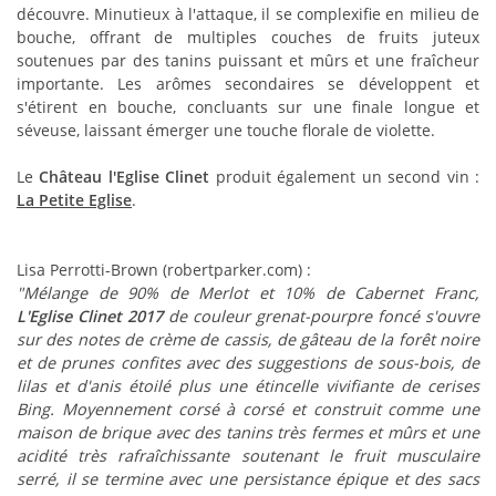
découvre. Minutieux à l'attaque, il se complexifie en milieu de
bouche, offrant de multiples couches de fruits juteux
soutenues par des tanins puissant et mûrs et une fraîcheur
importante. Les arômes secondaires se développent et
s'étirent en bouche, concluants sur une finale longue et
séveuse, laissant émerger une touche florale de violette.
Le
Château l'Eglise Clinet
produit également un second vin :
La Petite Eglise
.
Lisa Perrotti-Brown (robertparker.com) :
"Mélange de 90% de Merlot et 10% de Cabernet Franc,
L'Eglise Clinet 2017
de couleur grenat-pourpre foncé s'ouvre
sur des notes de crème de cassis, de gâteau de la forêt noire
et de prunes confites avec des suggestions de sous-bois, de
lilas et d'anis étoilé plus une étincelle vivifiante de cerises
Bing. Moyennement corsé à corsé et construit comme une
maison de brique avec des tanins très fermes et mûrs et une
acidité très rafraîchissante soutenant le fruit musculaire
serré, il se termine avec une persistance épique et des sacs