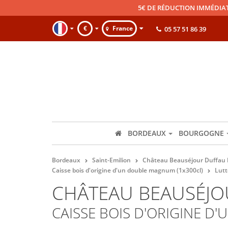
5€ DE RÉDUCTION IMMÉDIA
€
France
05 57 51 86 39
BORDEAUX
BOURGOGNE
Bordeaux
Saint-Emilion
Château Beauséjour Duffau 
Caisse bois d'origine d'un double magnum (1x300cl)
Lutt
CHÂTEAU BEAUSÉJO
CAISSE BOIS D'ORIGINE D