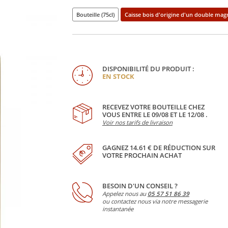
Bouteille (75cl)
Caisse bois d'origine d'un double mag
DISPONIBILITÉ DU PRODUIT :
EN STOCK
RECEVEZ VOTRE BOUTEILLE CHEZ
VOUS ENTRE LE 09/08 ET LE 12/08 .
Voir nos tarifs de livraison
GAGNEZ 14.61 € DE RÉDUCTION SUR
VOTRE PROCHAIN ACHAT
BESOIN D'UN CONSEIL ?
Appelez nous au
05 57 51 86 39
ou contactez nous via notre messagerie
instantanée