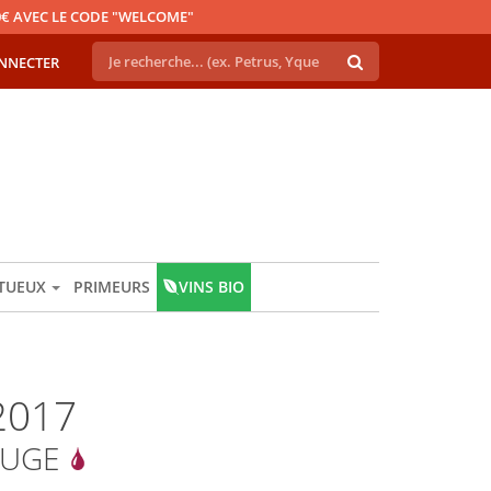
€ AVEC LE CODE "WELCOME"
NNECTER
ITUEUX
PRIMEURS
VINS BIO
2017
OUGE