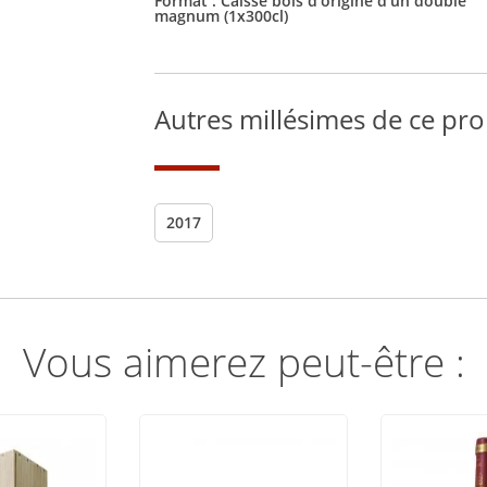
Format :
Caisse bois d'origine d'un double
magnum (1x300cl)
Autres millésimes de ce pro
2017
Vous aimerez peut-être :