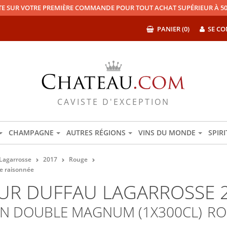
TE SUR VOTRE PREMIÈRE COMMANDE POUR TOUT ACHAT SUPÉRIEUR À 50
PANIER (0)
SE CO
CAVISTE D'EXCEPTION
CHAMPAGNE
AUTRES RÉGIONS
VINS DU MONDE
SPIR
Lagarrosse
2017
Rouge
e raisonnée
UR DUFFAU LAGARROSSE 
'UN DOUBLE MAGNUM (1X300CL)
R