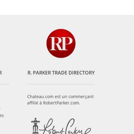
R
R. PARKER TRADE DIRECTORY
Chateau.com est un commerçant
affilié à RobertParker.com.
r
es