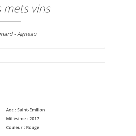
 mets vins
anard - Agneau
Aoc :
Saint-Emilion
Millésime :
2017
Couleur :
Rouge