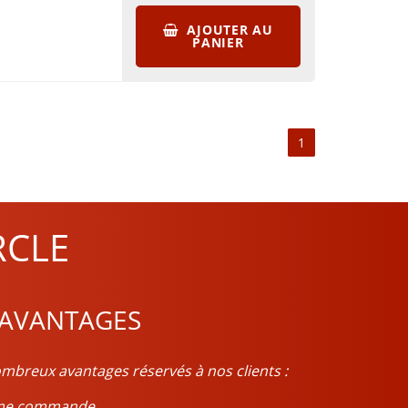
AJOUTER AU
PANIER
1
RCLE
 AVANTAGES
mbreux avantages réservés à nos clients :
ième commande