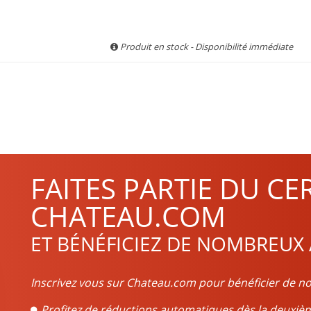
Produit en stock - Disponibilité immédiate
FAITES PARTIE DU CE
CHATEAU.COM
ET BÉNÉFICIEZ DE NOMBREUX
Inscrivez vous sur Chateau.com pour bénéficier de no
Profitez de réductions automatiques dès la deux