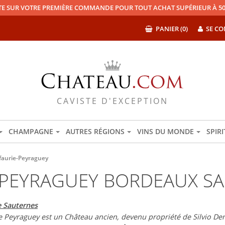
TE SUR VOTRE PREMIÈRE COMMANDE POUR TOUT ACHAT SUPÉRIEUR À 50
PANIER (0)
SE CO
CAVISTE D'EXCEPTION
CHAMPAGNE
AUTRES RÉGIONS
VINS DU MONDE
SPIR
faurie-Peyraguey
-PEYRAGUEY BORDEAUX S
 Sauternes
e Peyraguey est un Château ancien, devenu propriété de Silvio De