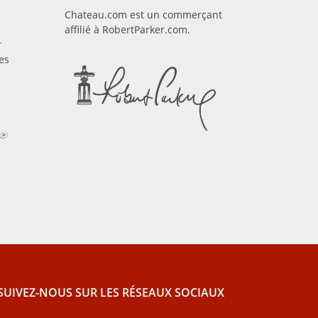
Chateau.com est un commerçant
affilié à RobertParker.com.
r
es
SUIVEZ-NOUS SUR LES RÉSEAUX SOCIAUX