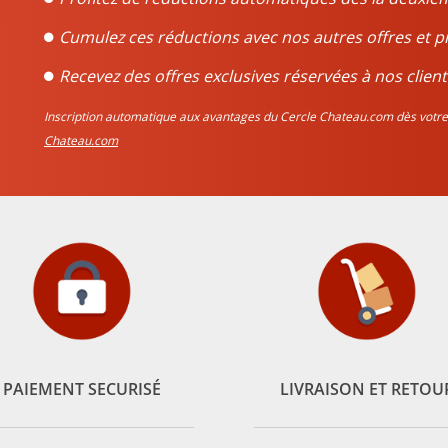
Cumulez ces réductions avec nos autres offres et p
Recevez des offres exclusives réservées à nos client
Inscription automatique aux avantages du Cercle Chateau.com dès vo
Chateau.com
PAIEMENT SECURISÉ
LIVRAISON ET RETOU