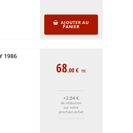
AJOUTER AU
PANIER
Y 1986
68
.00
€
TTC
+2
.04
€
de réduction
sur votre
prochain achat