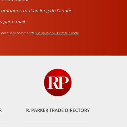
romotions tout au long de l'année
s par e-mail
tre première commande.
En savoir plus sur le Cercle
R
R. PARKER TRADE DIRECTORY