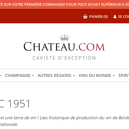
TE SUR VOTRE PREMIÈRE COMMANDE POUR TOUT ACHAT SUPÉRIEUR À 50
PANIER (0)
SE CO
CAVISTE D'EXCEPTION
CHAMPAGNE
AUTRES RÉGIONS
VINS DU MONDE
SPIR
C 1951
 une terre de vin ! Lieu historique de production du vin de Bord
ationale.