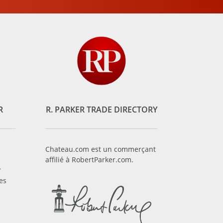
R
R. PARKER TRADE DIRECTORY
Chateau.com est un commerçant
affilié à RobertParker.com.
r
es