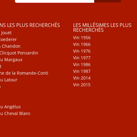
INS LES PLUS RECHERCHÉS
LES MILLÉSIMES LES PLUS
RECHERCHÉS
 Jouët
Vin 1956
Roederer
Vin 1966
& Chandon
Vin 1976
Clicquot Ponsardin
Vin 1977
au Margaux
Vin 1986
t
Vin 1987
e de la Romanée-Conti
Vin 2014
u Latour
Vin 2015
m
u Angélus
u Cheval Blanc