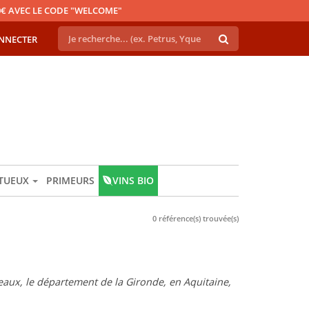
€ AVEC LE CODE "WELCOME"
NNECTER
ITUEUX
PRIMEURS
VINS BIO
0 référence(s) trouvée(s)
eaux, le département de la Gironde, en Aquitaine,