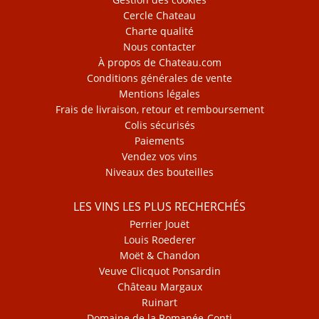
Cercle Chateau
Charte qualité
Nous contacter
À propos de Chateau.com
Conditions générales de vente
Mentions légales
Frais de livraison, retour et remboursement
Colis sécurisés
Paiements
Vendez vos vins
Niveaux des bouteilles
LES VINS LES PLUS RECHERCHÉS
Perrier Jouët
Louis Roederer
Moët & Chandon
Veuve Clicquot Ponsardin
Château Margaux
Ruinart
Domaine de la Romanée-Conti