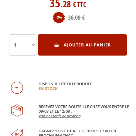
35
.28
€
TTC
36
.00
€
-2%
AJOUTER AU PANIER
DISPONIBILITÉ DU PRODUIT :
EN STOCK
RECEVEZ VOTRE BOUTEILLE CHEZ VOUS ENTRE LE
09/08 ET LE 12/08 .
Voir nos tarifs de livraison
GAGNEZ 1.06 € DE RÉDUCTION SUR VOTRE
PROCHAIN ACHAT