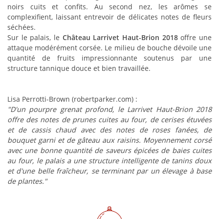
noirs cuits et confits. Au second nez, les arômes se
complexifient, laissant entrevoir de délicates notes de fleurs
séchées.
Sur le palais, le
Château Larrivet Haut-Brion 2018
offre une
attaque modérément corsée. Le milieu de bouche dévoile une
quantité de fruits impressionnante soutenus par une
structure tannique douce et bien travaillée.
Lisa Perrotti-Brown (robertparker.com) :
"D'un pourpre grenat profond, le Larrivet Haut-Brion 2018
offre des notes de prunes cuites au four, de cerises étuvées
et de cassis chaud avec des notes de roses fanées, de
bouquet garni et de gâteau aux raisins. Moyennement corsé
avec une bonne quantité de saveurs épicées de baies cuites
au four, le palais a une structure intelligente de tanins doux
et d'une belle fraîcheur, se terminant par un élevage à base
de plantes."