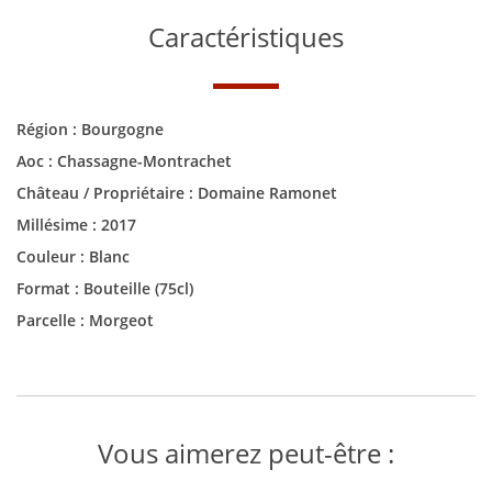
Caractéristiques
Région :
Bourgogne
Aoc :
Chassagne-Montrachet
Château / Propriétaire :
Domaine Ramonet
Millésime :
2017
Couleur :
Blanc
Format :
Bouteille (75cl)
Parcelle : Morgeot
Vous aimerez peut-être :