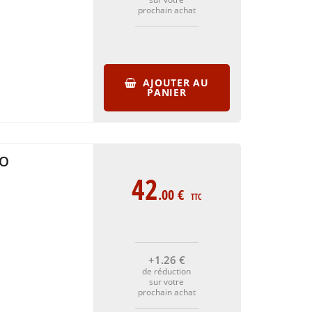
prochain achat
AJOUTER AU
PANIER
LO
42
.00
€
TTC
+1
.26
€
de réduction
sur votre
prochain achat