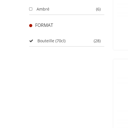
Ambré
(6)
FORMAT
Bouteille (70cl)
(28)