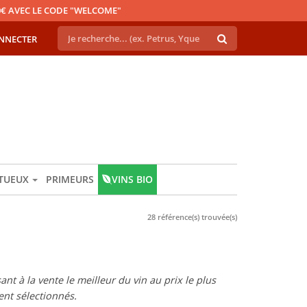
€ AVEC LE CODE "WELCOME"
NNECTER
ITUEUX
PRIMEURS
VINS BIO
28 référence(s) trouvée(s)
t à la vente le meilleur du vin au prix le plus
nt sélectionnés.