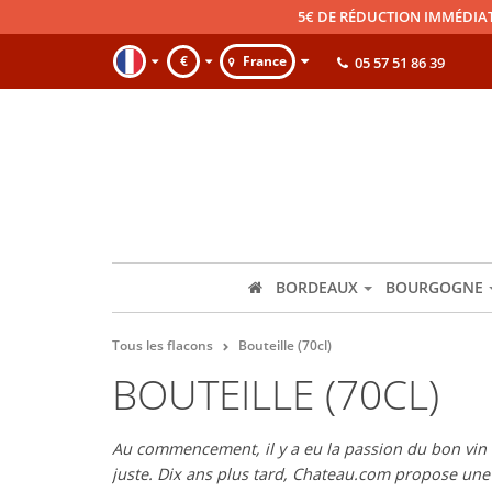
5€ DE RÉDUCTION IMMÉDIA
€
France
05 57 51 86 39
BORDEAUX
BOURGOGNE
Tous les flacons
Bouteille (70cl)
BOUTEILLE (70CL)
Au commencement, il y a eu la passion du bon vin et
juste. Dix ans plus tard, Chateau.com propose un