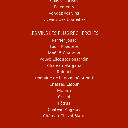
Colis sécurisés
Paiements
Vendez vos vins
Niveaux des bouteilles
LES VINS LES PLUS RECHERCHÉS
Perrier Jouët
Louis Roederer
Moët & Chandon
Veuve Clicquot Ponsardin
Château Margaux
Ruinart
Domaine de la Romanée-Conti
Château Latour
Mumm
Cristal
Pétrus
Château Angélus
Château Cheval Blanc