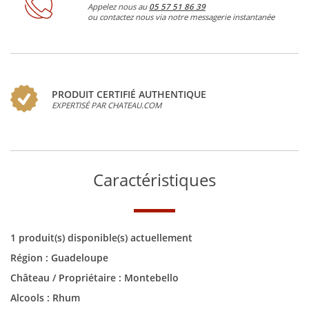
Appelez nous au
05 57 51 86 39
ou contactez nous via notre messagerie instantanée
PRODUIT CERTIFIÉ AUTHENTIQUE
EXPERTISÉ PAR CHATEAU.COM
Caractéristiques
1 produit(s) disponible(s) actuellement
Région :
Guadeloupe
Château / Propriétaire :
Montebello
Alcools :
Rhum