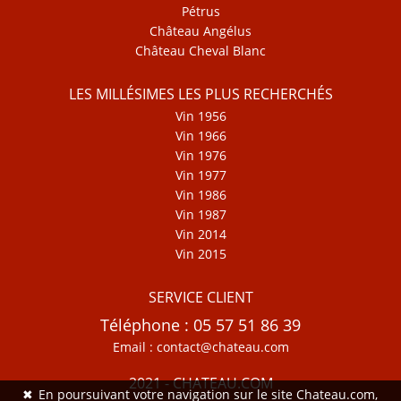
Pétrus
Château Angélus
Château Cheval Blanc
LES MILLÉSIMES LES PLUS RECHERCHÉS
Vin 1956
Vin 1966
Vin 1976
Vin 1977
Vin 1986
Vin 1987
Vin 2014
Vin 2015
SERVICE CLIENT
Téléphone : 05 57 51 86 39
Email : contact@chateau.com
2021 - CHATEAU.COM
✖
En poursuivant votre navigation sur le site Chateau.com,