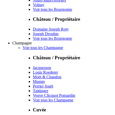
Nuits-Saint-Georges
Volnay
Voir tous les Bourgogne
Château / Propriétaire
Domaine Joseph Roty
Joseph Drouhin
Voir tous les Bourgogne
Champagne
Voir tous les Champagne
Château / Propriétaire
Jacquesson
Louis Roederer
Moët & Chandon
Mumm
Perrier Jouët
Taittinger
Veuve Clicquot Ponsardin
Voir tous les Champagne
Cuvée