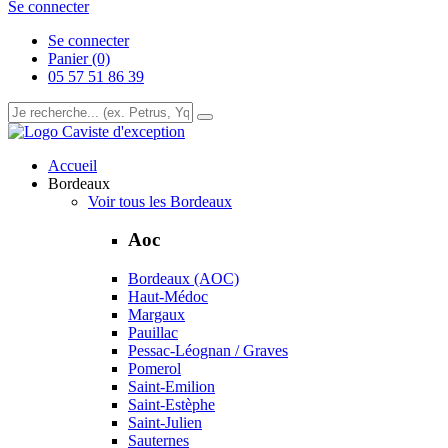
Se connecter
Se connecter
Panier (0)
05 57 51 86 39
Caviste d'exception
Accueil
Bordeaux
Voir tous les Bordeaux
Aoc
Bordeaux (AOC)
Haut-Médoc
Margaux
Pauillac
Pessac-Léognan / Graves
Pomerol
Saint-Emilion
Saint-Estèphe
Saint-Julien
Sauternes