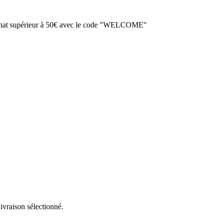
achat supérieur à 50€ avec le code "WELCOME"
livraison sélectionné.