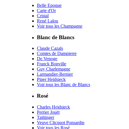
Belle Epoque
Carte d'Or
Cristal
René Lalou
Voir tous les Champagne
Blanc de Blancs
Claude Cazals
Comtes de Dampierre
De Venoge
Franck Bonville
Guy Charlemagne
Larmandier-Bernier
Piper Heidsieck
Voir tous les Blanc de Blancs
Rosé
Charles Heidsieck
Perrier Jouët
Taittinger
Veuve Clicquot Ponsardin
Voir tous les Rosé