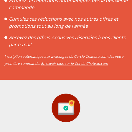
Profitez de réductions automatiques dès la deuxième
commande
Cumulez ces réductions avec nos autres offres et
promotions tout au long de l'année
Recevez des offres exclusives réservées à nos clients
par e-mail
Inscription automatique aux avantages du Cercle Chateau.com dès votre
première commande.
En savoir plus sur le Cercle Chateau.com