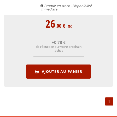
Produit en stock - Disponibilité
immédiate
26
.00
€
TTC
+0
.78
€
de réduction sur votre prochain
achat
AJOUTER AU PANIER
1