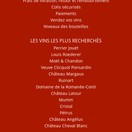
Frais de livraison, retour et remboursement
Colis sécurisés
Paiements
Vendez vos vins
Niveaux des bouteilles
LES VINS LES PLUS RECHERCHÉS
Perrier Jouët
Louis Roederer
Moët & Chandon
Veuve Clicquot Ponsardin
Château Margaux
Ruinart
Domaine de la Romanée-Conti
Château Latour
Mumm
Cristal
Pétrus
Château Angélus
Château Cheval Blanc