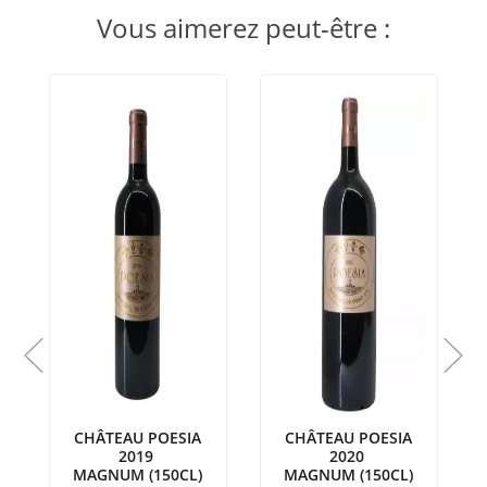
Vous aimerez peut-être :
L
CHÂTEAU POESIA
CHÂTEAU POESIA
2019
2020
MAGNUM (150CL)
MAGNUM (150CL)