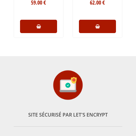
59
.00
€
62
.00
€
SITE SÉCURISÉ PAR LET'S ENCRYPT