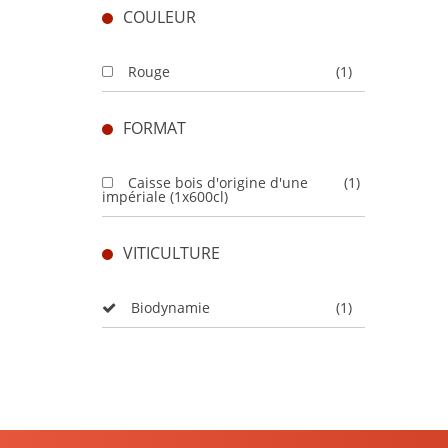
COULEUR
Rouge
(1)
FORMAT
Caisse bois d'origine d'une
(1)
impériale (1x600cl)
VITICULTURE
Biodynamie
(1)