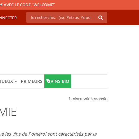
€ AVEC LE CODE "WELCOME"
NNECTER
ITUEUX
PRIMEURS
VINS BIO
1 référence(s) trouvée(s)
MIE
e les vins de Pomerol sont caractérisés par la