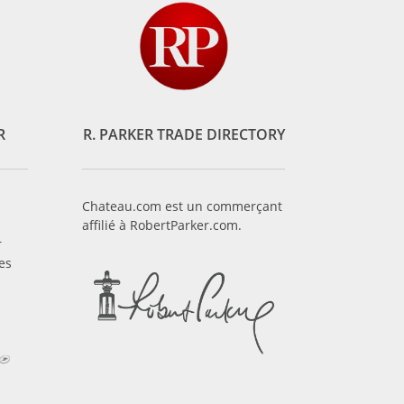
R
R. PARKER TRADE DIRECTORY
Chateau.com est un commerçant
affilié à RobertParker.com.
r
es