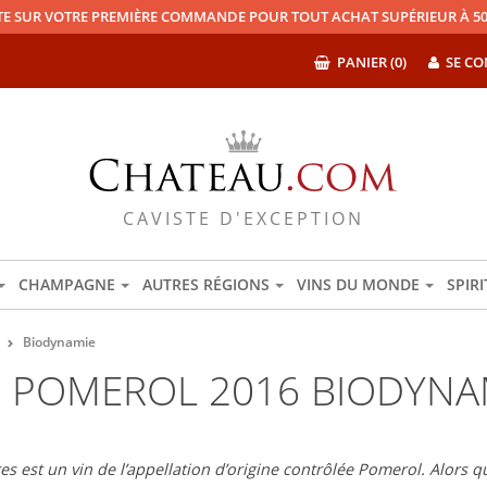
TE SUR VOTRE PREMIÈRE COMMANDE POUR TOUT ACHAT SUPÉRIEUR À 50
PANIER (0)
SE CO
CAVISTE D'EXCEPTION
CHAMPAGNE
AUTRES RÉGIONS
VINS DU MONDE
SPIR
Biodynamie
 POMEROL 2016 BIODYNA
 est un vin de l’appellation d’origine contrôlée Pomerol. Alors qu