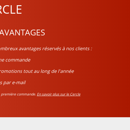
RCLE
 AVANTAGES
mbreux avantages réservés à nos clients :
ième commande
romotions tout au long de l'année
s par e-mail
tre première commande.
En savoir plus sur le Cercle