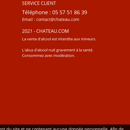
SERVICE CLIENT
Téléphone : 05 57 51 86 39
Email : contact@chateau.com
2021 - CHATEAU.COM
La vente d'alcool est interdite aux mineurs.
L'abus d'alcool nuit gravement à la santé.
Consommez avec modération.
ment du site et ne contenant aucune donnée personnelle. Afin de