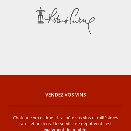
VENDEZ VOS VINS
Chateau.com estime et rachète vos vins et millésimes
rares et anciens. Un service de dépot-vente est
également disponible.