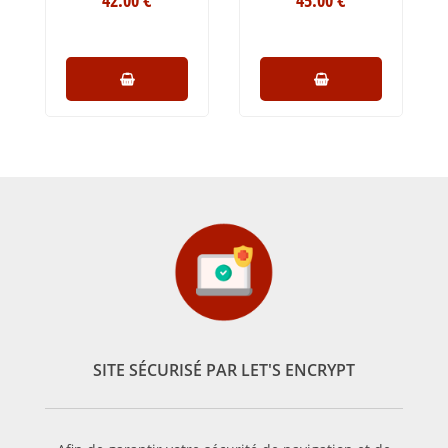
42
.00
€
45
.00
€
SITE SÉCURISÉ PAR LET'S ENCRYPT