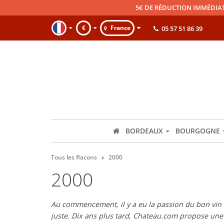
5€ DE RÉDUCTION IMMÉDIA
€
France
05 57 51 86 39
BORDEAUX
BOURGOGNE
Tous les flacons
2000
2000
Au commencement, il y a eu la passion du bon vin et
juste. Dix ans plus tard, Chateau.com propose un