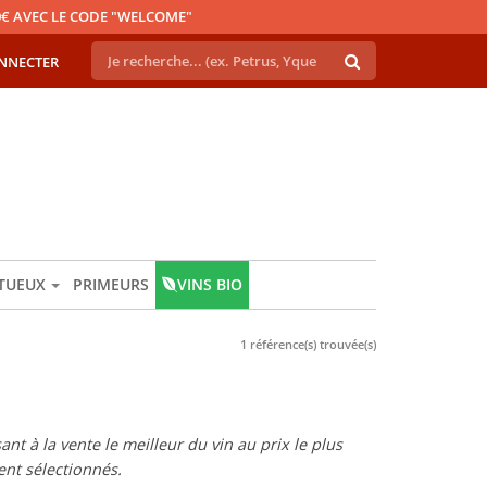
€ AVEC LE CODE "WELCOME"
NNECTER
ITUEUX
PRIMEURS
VINS BIO
1 référence(s) trouvée(s)
t à la vente le meilleur du vin au prix le plus
nt sélectionnés.