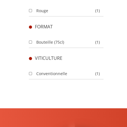
Rouge
(1)
FORMAT
Bouteille (75cl)
(1)
VITICULTURE
Conventionnelle
(1)