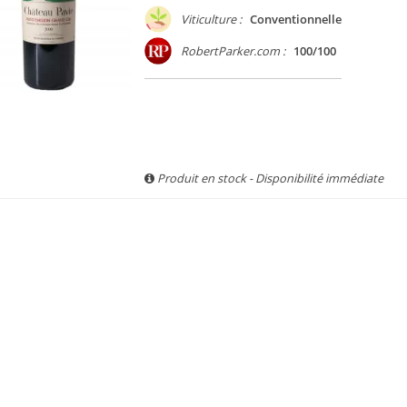
Viticulture :
Conventionnelle
RobertParker.com :
100/100
Produit en stock - Disponibilité immédiate