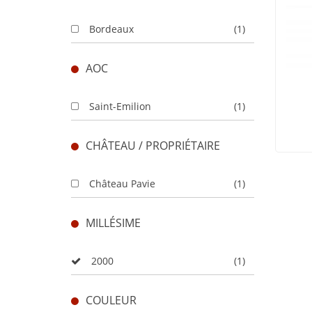
Bordeaux
(1)
AOC
Saint-Emilion
(1)
CHÂTEAU / PROPRIÉTAIRE
Château Pavie
(1)
MILLÉSIME
2000
(1)
COULEUR