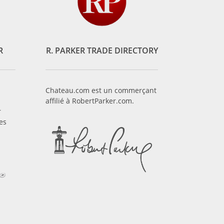
R
R. PARKER TRADE DIRECTORY
Chateau.com est un commerçant
affilié à RobertParker.com.
r
es