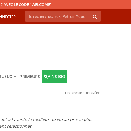
€ AVEC LE CODE "WELCOME"
NNECTER
ITUEUX
PRIMEURS
VINS BIO
1 référence(s) trouvée(s)
t à la vente le meilleur du vin au prix le plus
nt sélectionnés.