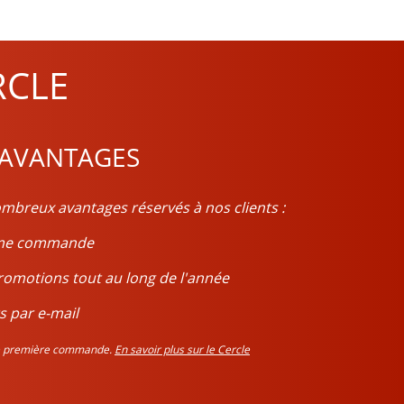
RCLE
 AVANTAGES
mbreux avantages réservés à nos clients :
ième commande
romotions tout au long de l'année
s par e-mail
tre première commande.
En savoir plus sur le Cercle