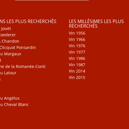
INS LES PLUS RECHERCHÉS
LES MILLÉSIMES LES PLUS
RECHERCHÉS
 Jouët
Vin 1956
Roederer
Vin 1966
& Chandon
Vin 1976
Clicquot Ponsardin
Vin 1977
au Margaux
Vin 1986
t
Vin 1987
e de la Romanée-Conti
Vin 2014
u Latour
Vin 2015
m
u Angélus
u Cheval Blanc