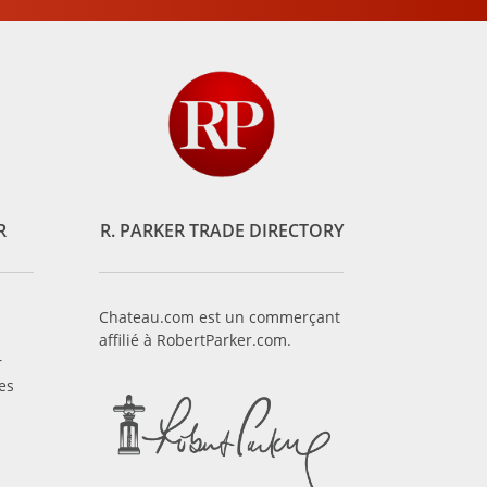
R
R. PARKER TRADE DIRECTORY
Chateau.com est un commerçant
affilié à RobertParker.com.
r
es