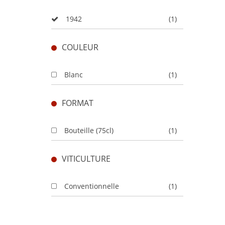
1942
(1)
COULEUR
Blanc
(1)
FORMAT
Bouteille (75cl)
(1)
VITICULTURE
Conventionnelle
(1)