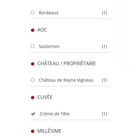
Bordeaux
(1)
AOC
Sauternes
(1)
CHÂTEAU / PROPRIÉTAIRE
Château de Rayne Vigneau
(1)
CUVÉE
Crème de Tête
(1)
MILLÉSIME