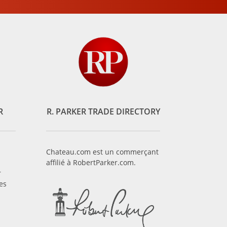
R
R. PARKER TRADE DIRECTORY
Chateau.com est un commerçant
affilié à RobertParker.com.
r
es