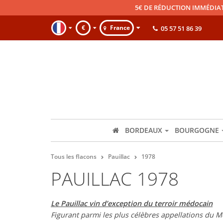
5€ DE RÉDUCTION IMMÉDIA
€
France
05 57 51 86 39
BORDEAUX
BOURGOGNE
Tous les flacons
Pauillac
1978
PAUILLAC 1978
Le Pauillac vin d’exception du terroir médocain
Figurant parmi les plus célèbres appellations du M