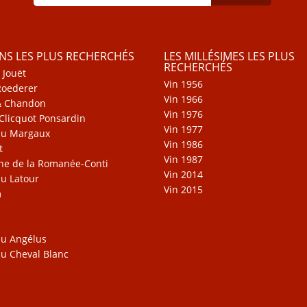
INS LES PLUS RECHERCHÉS
LES MILLÉSIMES LES PLUS
RECHERCHÉS
 Jouët
Vin 1956
Roederer
Vin 1966
& Chandon
Vin 1976
Clicquot Ponsardin
Vin 1977
au Margaux
Vin 1986
t
Vin 1987
e de la Romanée-Conti
Vin 2014
u Latour
Vin 2015
m
u Angélus
u Cheval Blanc