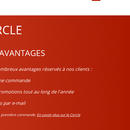
RCLE
 AVANTAGES
mbreux avantages réservés à nos clients :
ième commande
romotions tout au long de l'année
s par e-mail
tre première commande.
En savoir plus sur le Cercle