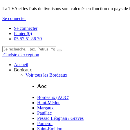
La TVA et les frais de livraisons sont calculés en fonction du pays de 
Se connecter
Se connecter
Panier (0)
05 57 51 86 39
Caviste d'exception
Accueil
Bordeaux
Voir tous les Bordeaux
Aoc
Bordeaux (AOC)
Haut-Médoc
Margaux
Pauillac
Pessac-Léognan / Graves
Pomerol
Saint-Emilion