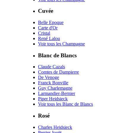
Cuvée
Belle Epoque
Carte d'Or
Cristal
René Lalou
Voir tous les Champagne
Blanc de Blancs
Claude Cazals
Comtes de Dampierre
De Venoge
Franck Bonville
Guy Charlemagne
Larmandier-Bernier
Piper Heidsieck
Voir tous les Blanc de Blancs
Rosé
Charles Heidsieck
Perrier Jouët