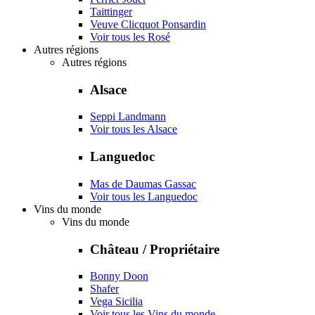
Taittinger
Veuve Clicquot Ponsardin
Voir tous les Rosé
Autres régions
Autres régions
Alsace
Seppi Landmann
Voir tous les Alsace
Languedoc
Mas de Daumas Gassac
Voir tous les Languedoc
Vins du monde
Vins du monde
Château / Propriétaire
Bonny Doon
Shafer
Vega Sicilia
Voir tous les Vins du monde