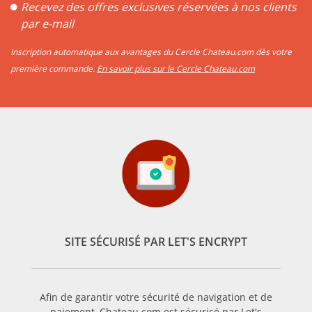
Recevez des offres exclusives réservées à nos clients
par e-mail
Inscription automatique aux avantages du Cercle Chateau.com dès votre
première commande.
En savoir plus sur le Cercle Chateau.com
SITE SÉCURISÉ PAR LET'S ENCRYPT
Afin de garantir votre sécurité de navigation et de
paiement, Chateau.com est sécurisé par Let's