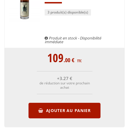
3 produit(s) disponible(s)
Produit en stock - Disponibilité
immédiate
109
.00
€
TTC
+3
.27
€
de réduction sur votre prochain
achat
AJOUTER AU PANIER