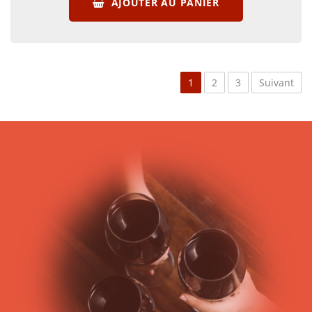
AJOUTER AU PANIER
1
2
3
Suivant