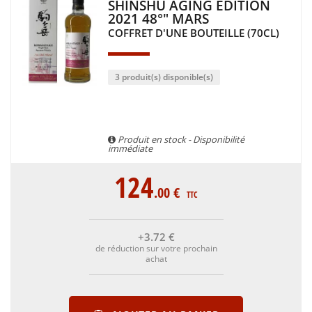
SHINSHU AGING EDITION
2021 48°" MARS
COFFRET D'UNE BOUTEILLE (70CL)
3 produit(s) disponible(s)
Produit en stock - Disponibilité
immédiate
124
.00
€
TTC
+3
.72
€
de réduction sur votre prochain
achat