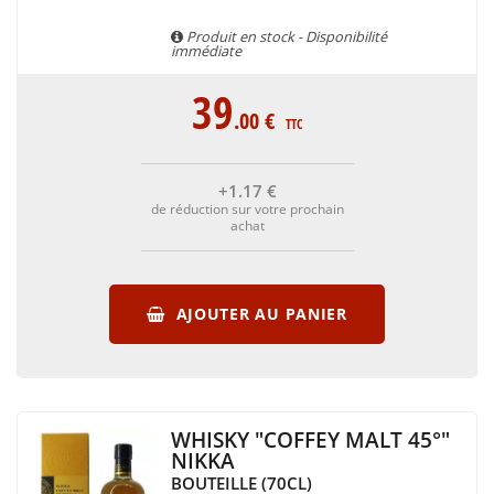
Produit en stock - Disponibilité
immédiate
39
.00
€
TTC
+1
.17
€
de réduction sur votre prochain
achat
AJOUTER AU PANIER
WHISKY "COFFEY MALT 45°"
NIKKA
BOUTEILLE (70CL)