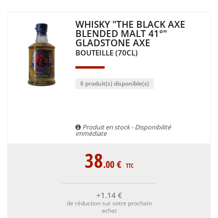
WHISKY "THE BLACK AXE
BLENDED MALT 41°"
GLADSTONE AXE
BOUTEILLE (70CL)
6 produit(s) disponible(s)
Produit en stock - Disponibilité
immédiate
38
.00
€
TTC
+1
.14
€
de réduction sur votre prochain
achat