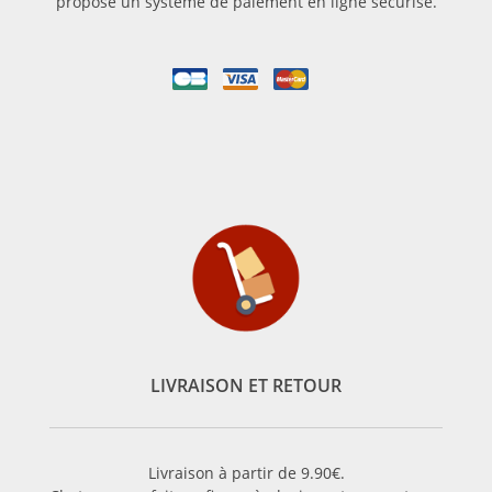
propose un système de paiement en ligne sécurisé.
LIVRAISON ET RETOUR
Livraison à partir de 9.90€.