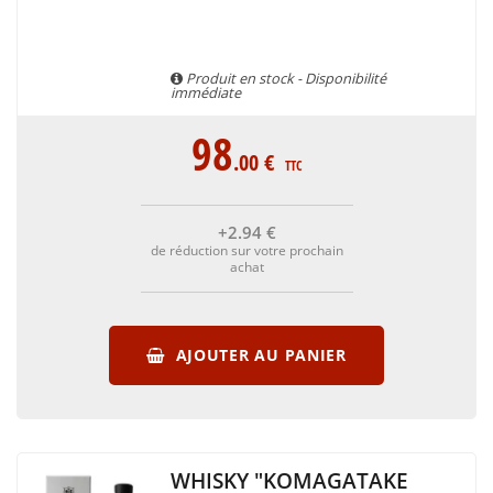
Produit en stock - Disponibilité
immédiate
98
.00
€
TTC
+2
.94
€
de réduction sur votre prochain
achat
AJOUTER AU PANIER
WHISKY "KOMAGATAKE