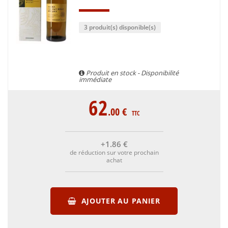
3 produit(s) disponible(s)
Produit en stock - Disponibilité
immédiate
62
.00
€
TTC
+1
.86
€
de réduction sur votre prochain
achat
AJOUTER AU PANIER