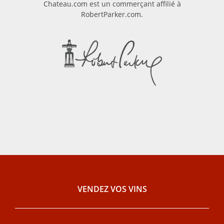
Chateau.com est un commerçant affilié à
RobertParker.com.
VENDEZ VOS VINS