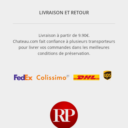
LIVRAISON ET RETOUR
Livraison à partir de 9.90€.
Chateau.com fait confiance à plusieurs transporteurs
pour livrer vos commandes dans les meilleures
conditions de préservation.