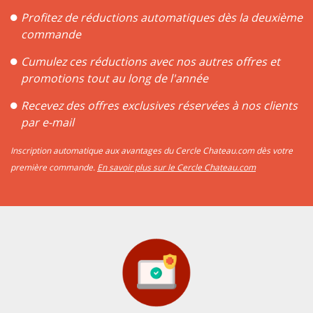
Profitez de réductions automatiques dès la deuxième
commande
Cumulez ces réductions avec nos autres offres et
promotions tout au long de l'année
Recevez des offres exclusives réservées à nos clients
par e-mail
Inscription automatique aux avantages du Cercle Chateau.com dès votre
première commande.
En savoir plus sur le Cercle Chateau.com