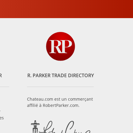
R
R. PARKER TRADE DIRECTORY
Chateau.com est un commerçant
affilié à RobertParker.com.
r
es