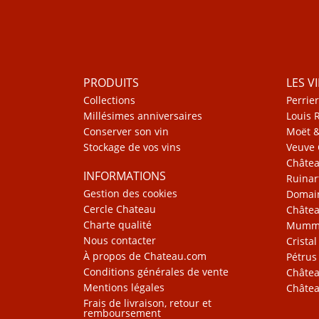
PRODUITS
LES V
Collections
Perrier
Millésimes anniversaires
Louis 
Conserver son vin
Moët 
Stockage de vos vins
Veuve 
Châte
INFORMATIONS
Ruinar
Gestion des cookies
Domain
Cercle Chateau
Châtea
Charte qualité
Mum
Nous contacter
Cristal
À propos de Chateau.com
Pétrus
Conditions générales de vente
Châtea
Mentions légales
Châtea
Frais de livraison, retour et
remboursement