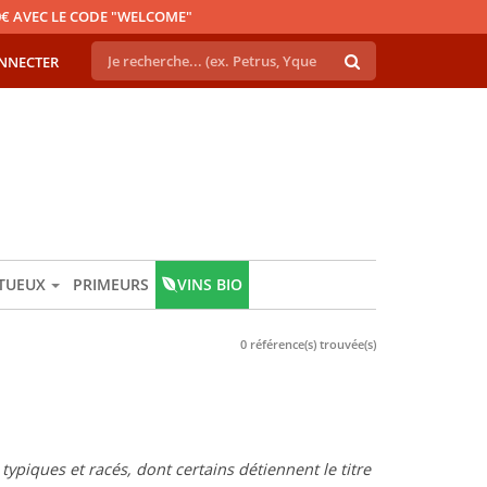
€ AVEC LE CODE "WELCOME"
NNECTER
ITUEUX
PRIMEURS
VINS BIO
0 référence(s) trouvée(s)
typiques et racés, dont certains détiennent le titre