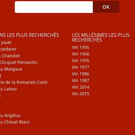
INS LES PLUS RECHERCHÉS
LES MILLÉSIMES LES PLUS
RECHERCHÉS
 Jouët
Vin 1956
Roederer
Vin 1966
& Chandon
Vin 1976
Clicquot Ponsardin
Vin 1977
au Margaux
Vin 1986
t
Vin 1987
e de la Romanée-Conti
Vin 2014
u Latour
Vin 2015
m
u Angélus
u Cheval Blanc