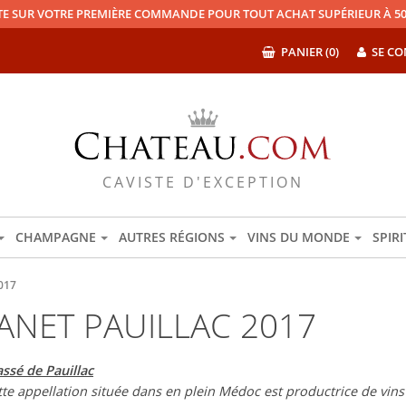
TE SUR VOTRE PREMIÈRE COMMANDE POUR TOUT ACHAT SUPÉRIEUR À 50
PANIER (0)
SE CO
CAVISTE D'EXCEPTION
CHAMPAGNE
AUTRES RÉGIONS
VINS DU MONDE
SPIR
017
ANET PAUILLAC 2017
sé de Pauillac
tte appellation située dans en plein Médoc est productrice de vins 