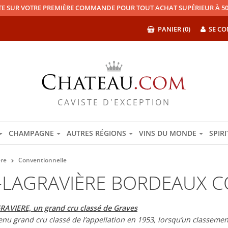
TE SUR VOTRE PREMIÈRE COMMANDE POUR TOUT ACHAT SUPÉRIEUR À 50
PANIER (0)
SE CO
CAVISTE D'EXCEPTION
CHAMPAGNE
AUTRES RÉGIONS
VINS DU MONDE
SPIR
ère
Conventionnelle
-LAGRAVIÈRE BORDEAUX 
VIERE, un grand cru classé de Graves
enu grand cru classé de l’appellation en 1953, lorsqu’un classement 