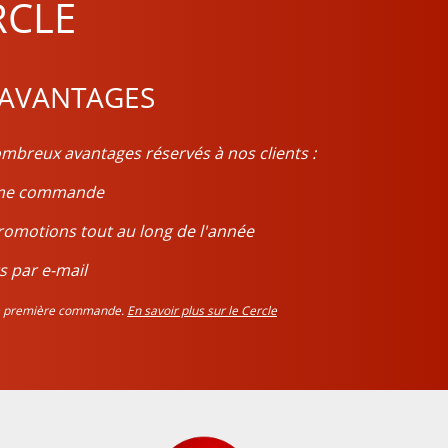
RCLE
 AVANTAGES
mbreux avantages réservés à nos clients :
ième commande
romotions tout au long de l'année
s par e-mail
tre première commande.
En savoir plus sur le Cercle