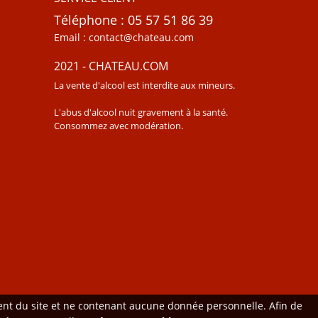
Téléphone : 05 57 51 86 39
Email : contact@chateau.com
2021 - CHATEAU.COM
La vente d'alcool est interdite aux mineurs.
L'abus d'alcool nuit gravement à la santé.
Consommez avec modération.
ment du site et ne contenant aucune donnée personnelle. Afin de