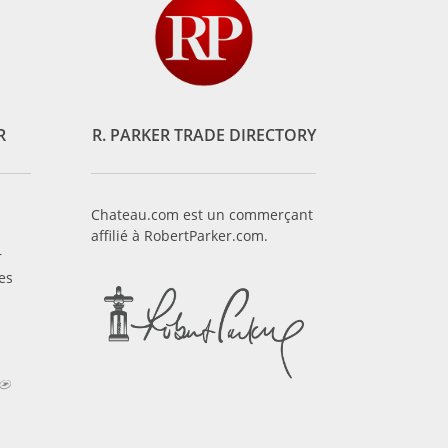
R
R. PARKER TRADE DIRECTORY
Chateau.com est un commerçant
affilié à RobertParker.com.
r
es