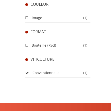
COULEUR
Rouge
(1)
FORMAT
Bouteille (75cl)
(1)
VITICULTURE
Conventionnelle
(1)