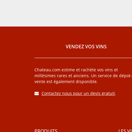
VENDEZ VOS VINS
Chateau.com estime et rachète vos vins et
millésimes rares et anciens. Un service de dépot-
vente est également disponible.
Contactez nous pour un devis gratuit
.
PRODUITS
LES V