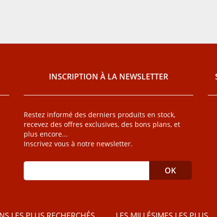
INSCRIPTION À LA NEWSLETTER
Restez informé des derniers produits en stock,
recevez des offres exclusives, des bons plans, et
plus encore...
Inscrivez vous à notre newsletter.
INS LES PLUS RECHERCHÉS
LES MILLÉSIMES LES PLUS