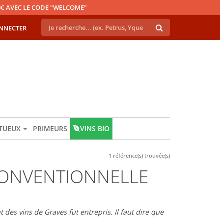
€ AVEC LE CODE "WELCOME"
NNECTER
ITUEUX
PRIMEURS
VINS BIO
1 référence(s) trouvée(s)
CONVENTIONNELLE
des vins de Graves fut entrepris. Il faut dire que