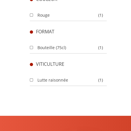
Rouge
(1)
FORMAT
Bouteille (75cl)
(1)
VITICULTURE
Lutte raisonnée
(1)