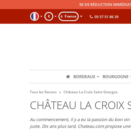
5€ DE RÉDUCTION IMMÉDIA
€
France
05 57 51 86 39
BORDEAUX
BOURGOGNE
Tous les flacons
Château La Croix Saint-Georges
CHÂTEAU LA CROIX 
Au commencement, il y a eu la passion du bon vin et
juste. Dix ans plus tard, Chateau.com propose un