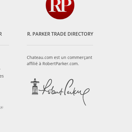
R
R. PARKER TRADE DIRECTORY
Chateau.com est un commerçant
affilié à RobertParker.com.
r
es