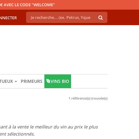
€ AVEC LE CODE "WELCOME"
NNECTER
ITUEUX
PRIMEURS
VINS BIO
1 référence(s) trouvée(s)
t à la vente le meilleur du vin au prix le plus
nt sélectionnés.