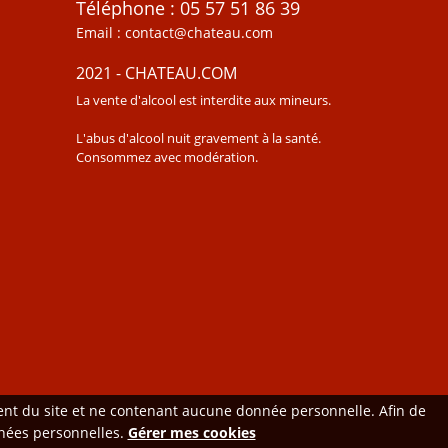
Téléphone : 05 57 51 86 39
Email : contact@chateau.com
2021 - CHATEAU.COM
La vente d'alcool est interdite aux mineurs.
L'abus d'alcool nuit gravement à la santé.
Consommez avec modération.
ment du site et ne contenant aucune donnée personnelle. Afin de
onnées personnelles.
Gérer mes cookies