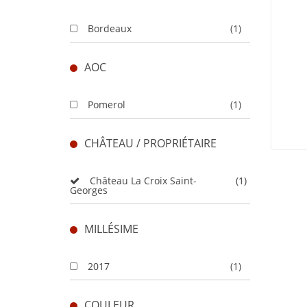
Bordeaux
(1)
AOC
Pomerol
(1)
CHÂTEAU / PROPRIÉTAIRE
Château La Croix Saint-
(1)
Georges
MILLÉSIME
2017
(1)
COULEUR