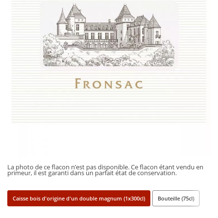
La photo de ce flacon n’est pas disponible. Ce flacon étant vendu en
primeur, il est garanti dans un parfait état de conservation.
Caisse bois d'origine d'un double magnum (1x300cl)
Bouteille (75cl)