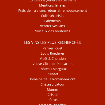
Conditions générales de vente
Mentions légales
Frais de livraison, retour et remboursement
Colis sécurisés
Paiements
Vendez vos vins
Niveaux des bouteilles
LES VINS LES PLUS RECHERCHÉS
Perrier Jouët
Louis Roederer
Moët & Chandon
Veuve Clicquot Ponsardin
Château Margaux
Ruinart
Domaine de la Romanée-Conti
Château Latour
Mumm
Cristal
Pétrus
Château Angélus