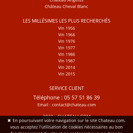
Château Cheval Blanc
LES MILLÉSIMES LES PLUS RECHERCHÉS
Vin 1956
Vin 1966
Vin 1976
Vin 1977
Vin 1986
Vin 1987
Vin 2014
Vin 2015
SERVICE CLIENT
Téléphone : 05 57 51 86 39
Email : contact@chateau.com
2021 - CHATEAU.COM
✖
En poursuivant votre navigation sur le site Chateau.com,
La vente d'alcool est interdite aux mineurs.
vous acceptez l'utilisation de cookies nécessaires au bon