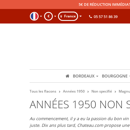
5€ DE RÉDUCTION IMMÉDIA
€
France
05 57 51 86 39
BORDEAUX
BOURGOGNE
Tous les flacons
Années 1950
Non specifié
Magnu
ANNÉES 1950 NON S
Au commencement, il y a eu la passion du bon vin et
juste. Dix ans plus tard, Chateau.com propose un