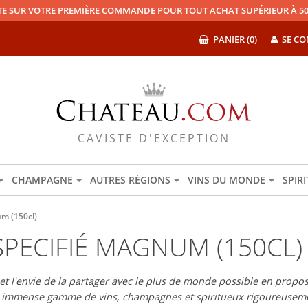
TE SUR VOTRE PREMIÈRE COMMANDE POUR TOUT ACHAT SUPÉRIEUR À 50
PANIER (0)
SE CO
CAVISTE D'EXCEPTION
CHAMPAGNE
AUTRES RÉGIONS
VINS DU MONDE
SPIR
m (150cl)
PECIFIÉ MAGNUM (150CL)
 l'envie de la partager avec le plus de monde possible en proposan
e immense gamme de vins, champagnes et spiritueux rigoureuseme