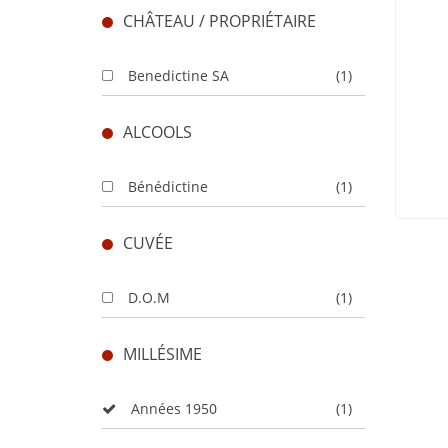
CHÂTEAU / PROPRIÉTAIRE
Benedictine SA
(1)
ALCOOLS
Bénédictine
(1)
CUVÉE
D.O.M
(1)
MILLÉSIME
Années 1950
(1)