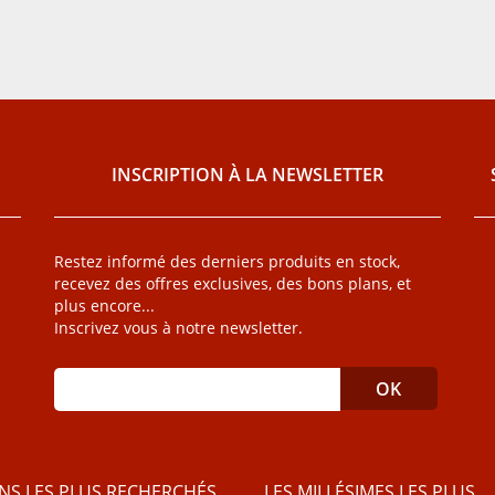
INSCRIPTION À LA NEWSLETTER
Restez informé des derniers produits en stock,
recevez des offres exclusives, des bons plans, et
plus encore...
Inscrivez vous à notre newsletter.
INS LES PLUS RECHERCHÉS
LES MILLÉSIMES LES PLUS