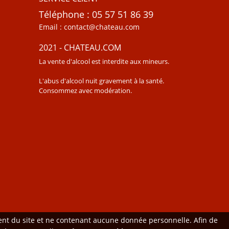
Téléphone : 05 57 51 86 39
Email : contact@chateau.com
2021 - CHATEAU.COM
La vente d'alcool est interdite aux mineurs.
L'abus d'alcool nuit gravement à la santé.
Consommez avec modération.
ment du site et ne contenant aucune donnée personnelle. Afin de