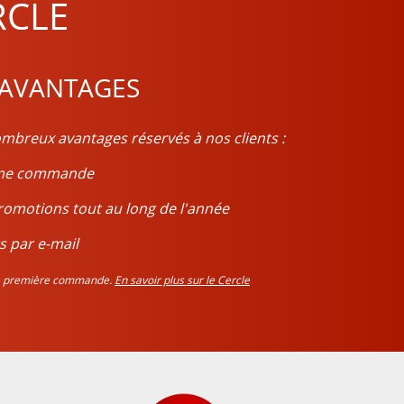
RCLE
 AVANTAGES
mbreux avantages réservés à nos clients :
ième commande
romotions tout au long de l'année
s par e-mail
tre première commande.
En savoir plus sur le Cercle