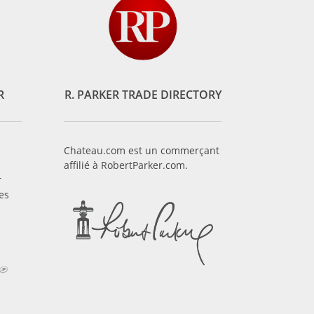
R
R. PARKER TRADE DIRECTORY
Chateau.com est un commerçant
affilié à RobertParker.com.
r
es