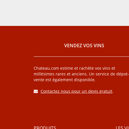
VENDEZ VOS VINS
Chateau.com estime et rachète vos vins et
millésimes rares et anciens. Un service de dépot-
vente est également disponible.
Contactez nous pour un devis gratuit
.
PRODUITS
LES V