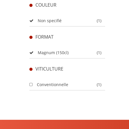
COULEUR
Non specifié
(1)
FORMAT
Magnum (150cl)
(1)
VITICULTURE
Conventionnelle
(1)