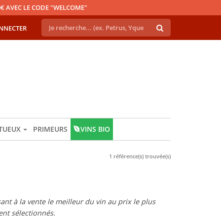
€ AVEC LE CODE "WELCOME"
NNECTER
ITUEUX
PRIMEURS
VINS BIO
1 référence(s) trouvée(s)
t à la vente le meilleur du vin au prix le plus
nt sélectionnés.