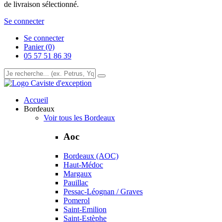
de livraison sélectionné.
Se connecter
Se connecter
Panier (0)
05 57 51 86 39
Caviste d'exception
Accueil
Bordeaux
Voir tous les Bordeaux
Aoc
Bordeaux (AOC)
Haut-Médoc
Margaux
Pauillac
Pessac-Léognan / Graves
Pomerol
Saint-Emilion
Saint-Estèphe