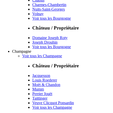
Chablis
Charmes-Chambertin
Nuits-Saint-Georges
Volnay
Voir tous les Bourgogne
Château / Propriétaire
Domaine Joseph Roty
Joseph Drouhin
Voir tous les Bourgogne
Champagne
Voir tous les Champagne
Château / Propriétaire
Jacquesson
Louis Roederer
Moët & Chandon
Mumm
Perrier Jouët
Taittinger
Veuve Clicquot Ponsardin
Voir tous les Champagne