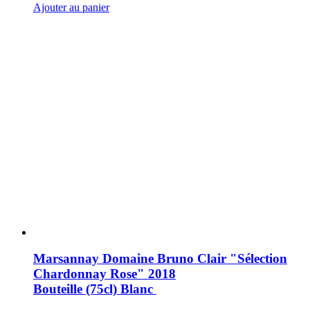
Ajouter au panier
Marsannay Domaine Bruno Clair "Sélection
Chardonnay Rose" 2018
Bouteille (75cl)
Blanc