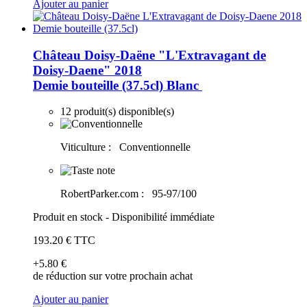
Ajouter au panier
Château Doisy-Daëne "L'Extravagant de
Doisy-Daene" 2018
Demie bouteille (37.5cl)
Blanc
12 produit(s) disponible(s)
Viticulture :
Conventionnelle
RobertParker.com :
95-97/100
Produit en stock - Disponibilité immédiate
193
.20
€
TTC
+5
.80
€
de réduction sur votre prochain achat
Ajouter au panier