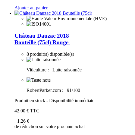
Ajouter au panier
Château Dauzac 2018
Bouteille (75cl)
Rouge
8 produit(s) disponible(s)
Viticulture :
Lutte raisonnée
RobertParker.com :
91/100
Produit en stock - Disponibilité immédiate
42
.00
€
TTC
+1
.26
€
de réduction sur votre prochain achat