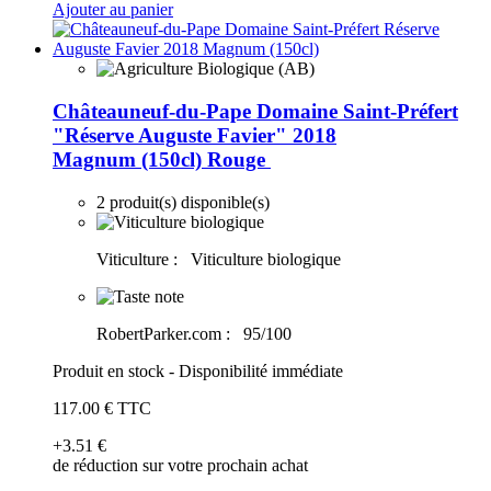
Ajouter au panier
Châteauneuf-du-Pape Domaine Saint-Préfert
"Réserve Auguste Favier" 2018
Magnum (150cl)
Rouge
2 produit(s) disponible(s)
Viticulture :
Viticulture biologique
RobertParker.com :
95/100
Produit en stock - Disponibilité immédiate
117
.00
€
TTC
+3
.51
€
de réduction sur votre prochain achat