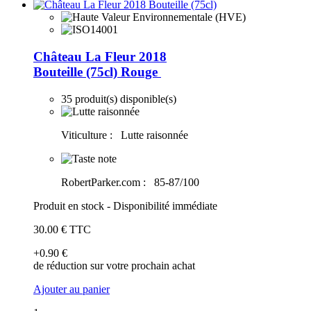
Château La Fleur 2018
Bouteille (75cl)
Rouge
35 produit(s) disponible(s)
Viticulture :
Lutte raisonnée
RobertParker.com :
85-87/100
Produit en stock - Disponibilité immédiate
30
.00
€
TTC
+0
.90
€
de réduction sur votre prochain achat
Ajouter au panier