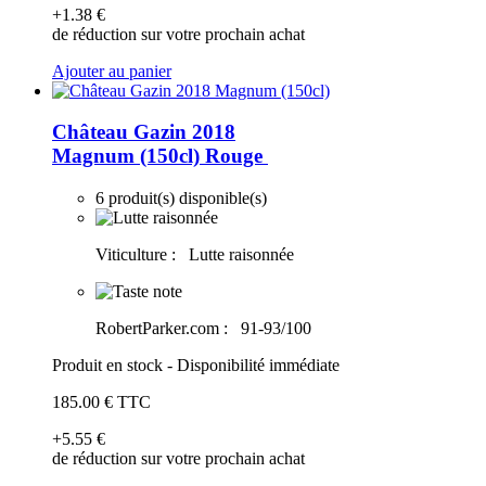
+1
.38
€
de réduction sur votre prochain achat
Ajouter au panier
Château Gazin 2018
Magnum (150cl)
Rouge
6 produit(s) disponible(s)
Viticulture :
Lutte raisonnée
RobertParker.com :
91-93/100
Produit en stock - Disponibilité immédiate
185
.00
€
TTC
+5
.55
€
de réduction sur votre prochain achat