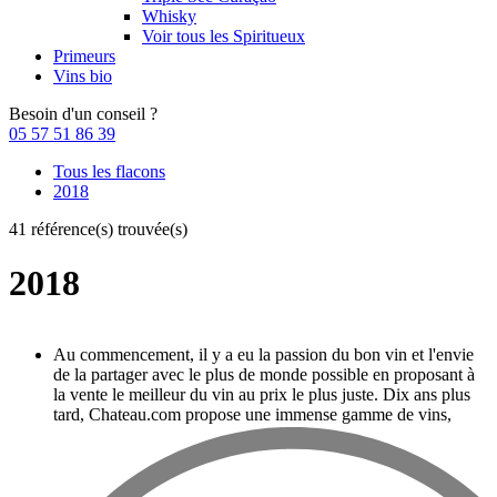
Whisky
Voir tous les Spiritueux
Primeurs
Vins bio
Besoin d'un conseil ?
05 57 51 86 39
Tous les flacons
2018
41 référence(s) trouvée(s)
2018
Au commencement, il y a eu la passion du bon vin et l'envie
de la partager avec le plus de monde possible en proposant à
la vente le meilleur du vin au prix le plus juste. Dix ans plus
tard, Chateau.com propose une immense gamme de vins,
champagnes et spiritueux rigoureusement sélectionnés.