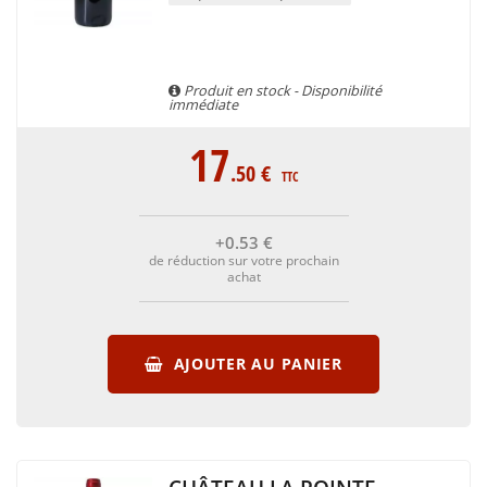
Produit en stock - Disponibilité
immédiate
17
.50
€
TTC
+0
.53
€
de réduction sur votre prochain
achat
AJOUTER AU PANIER