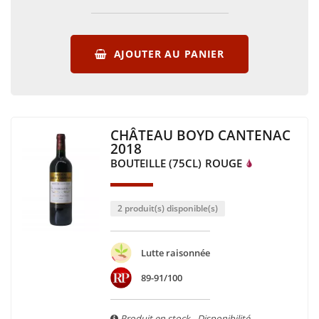
AJOUTER AU PANIER
CHÂTEAU BOYD CANTENAC
2018
BOUTEILLE (75CL)
ROUGE
2 produit(s) disponible(s)
Lutte raisonnée
89-91/100
Produit en stock - Disponibilité