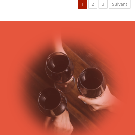
1
2
3
Suivant