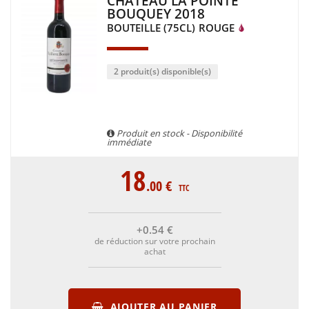
CHÂTEAU LA POINTE
BOUQUEY 2018
BOUTEILLE (75CL)
ROUGE
2 produit(s) disponible(s)
Produit en stock - Disponibilité
immédiate
18
.00
€
TTC
+0
.54
€
de réduction sur votre prochain
achat
AJOUTER AU PANIER