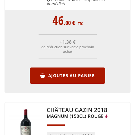
immédiate
46
.00
€
TTC
+1
.38
€
de réduction sur votre prochain
achat
AJOUTER AU PANIER
CHÂTEAU GAZIN 2018
MAGNUM (150CL)
ROUGE