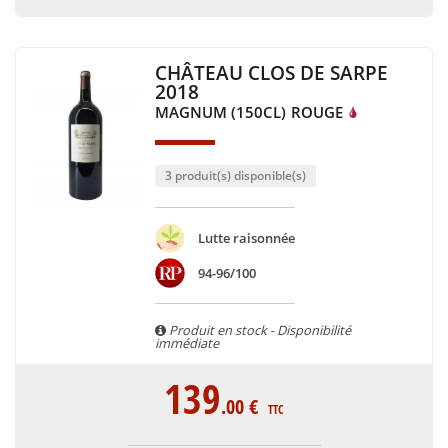
CHÂTEAU CLOS DE SARPE
2018
MAGNUM (150CL)
ROUGE
3 produit(s) disponible(s)
Lutte raisonnée
94-96/100
Produit en stock - Disponibilité
immédiate
139
.00
€
TTC