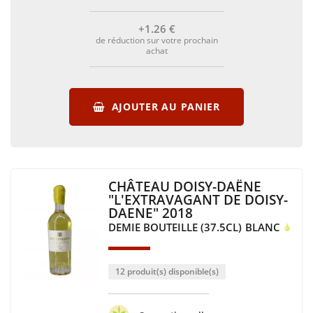
+1
.26
€
de réduction sur votre prochain
achat
AJOUTER AU PANIER
CHÂTEAU DOISY-DAËNE
"L'EXTRAVAGANT DE DOISY-
DAENE" 2018
DEMIE BOUTEILLE (37.5CL)
BLANC
12 produit(s) disponible(s)