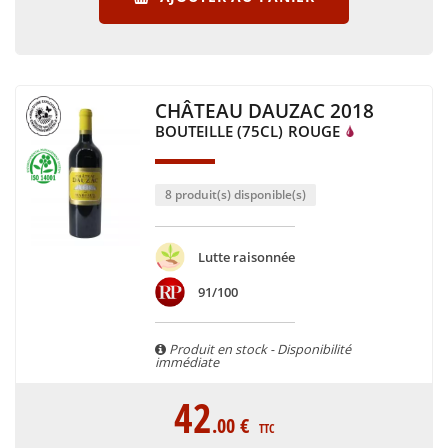
CHÂTEAU DAUZAC 2018
BOUTEILLE (75CL)
ROUGE
8 produit(s) disponible(s)
Lutte raisonnée
91/100
Produit en stock - Disponibilité
immédiate
42
.00
€
TTC