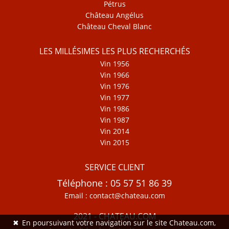
Pétrus
Château Angélus
Château Cheval Blanc
LES MILLÉSIMES LES PLUS RECHERCHÉS
Vin 1956
Vin 1966
Vin 1976
Vin 1977
Vin 1986
Vin 1987
Vin 2014
Vin 2015
SERVICE CLIENT
Téléphone : 05 57 51 86 39
Email : contact@chateau.com
2021 - CHATEAU.COM
✖
En poursuivant votre navigation sur le site Chateau.com,