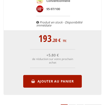
Conventionnelle
95-97/100
Produit en stock - Disponibilité
immédiate
193
.20
€
TTC
+5
.80
€
de réduction sur votre prochain
achat
AJOUTER AU PANIER