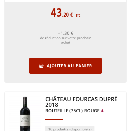
43
.20
€
TTC
+1
.30
€
de réduction sur votre prochain
achat
AJOUTER AU PANIER
CHÂTEAU FOURCAS DUPRÉ
2018
BOUTEILLE (75CL)
ROUGE
16 produit(s) disponible(s)